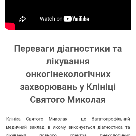
Переваги діагностики та
лікування
онкогінекологічних
захворювань у Клініці
Святого Миколая
Клініка Святого Миколая – це багатопрофільний
медичний заклад, в якому виконується діагностика та
лікування повного спектра гінекологічних