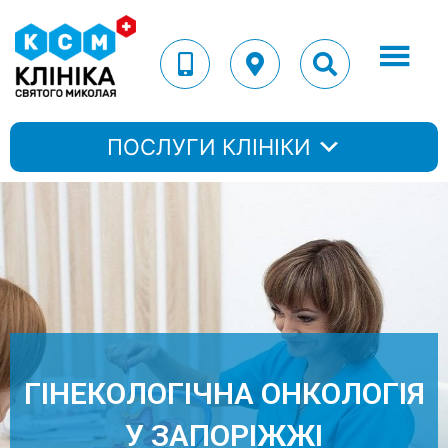
ПОСЛУГИ КЛІНІКИ
ГІНЕКОЛОГІЧНА ОНКОЛОГІЯ
У ЗАПОРІЖЖІ