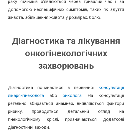
раку яєчників з’являються через тривалий час і за
допомогою неспецифічних симптомів, таких як здуття
живота, збільшення живота у розмірах, болю.
Діагностика та лікування
онкогінекологічних
захворювань
Діагностика починається з первинної
консультації
лікаря-гінеколога
або
онколога
. На консультації
ретельно збирається анамнез, виявляються фактори
ризику, проводиться детальний огляд на
гінекологічному кріслі, призначаються додаткові
діагностичні заходи.