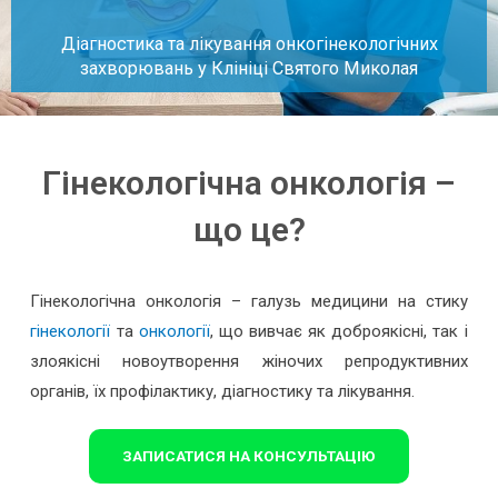
Діагностика та лікування онкогінекологічних
захворювань у Клініці Святого Миколая
Гінекологічна онкологія –
що це?
Гінекологічна онкологія – галузь медицини на стику
гінекології
та
онкології
, що вивчає як доброякісні, так і
злоякісні новоутворення жіночих репродуктивних
органів, їх профілактику, діагностику та лікування.
ЗАПИСАТИСЯ НА КОНСУЛЬТАЦІЮ