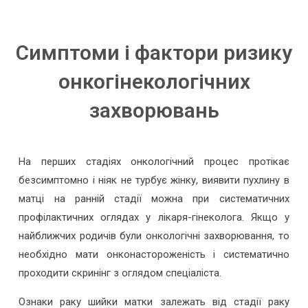
Симптоми і фактори ризику
онкогінекологічних
захворювань
На перших стадіях онкологічний процес протікає
безсимптомно і ніяк не турбує жінку, виявити пухлину в
матці на ранній стадії можна при систематичних
профілактичних оглядах у лікаря-гінеколога. Якщо у
найближчих родичів були онкологічні захворювання, то
необхідно мати онконастороженість і систематично
проходити скринінг з оглядом спеціаліста.
Ознаки раку шийки матки залежать від стадії раку