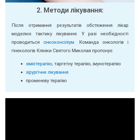
2. Методи лікування:
Після отримання результатів обстеження лікар
моделює тактику лікування. У разі необхідності
проводиться
онкоконсіліум
. Команда онкологів і
гінекологів Клініки Святого Миколая пропонує:
хімієтерапію
, таргетну терапію, імунотерапію
хірургічне лікування
променеву терапію