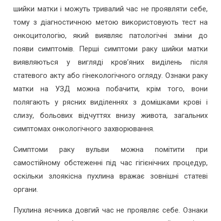
шийки матки і можуть тривалий час не проявляти себе,
тому з діагностичною метою використовують тест на
онкоцитологію, який виявляє патологічні зміни до
появи симптомів. Перші симптоми раку шийки матки
виявляються у вигляді кров’яних виділень після
статевого акту або гінекологічного огляду. Ознаки раку
матки на УЗД можна побачити, крім того, вони
полягають у рясних виділеннях з домішками крові і
слизу, больових відчуттях внизу живота, загальних
симптомах онкологічного захворювання.
Симптоми раку вульви можна помітити при
самостійному обстеженні під час гігієнічних процедур,
оскільки злоякісна пухлина вражає зовнішні статеві
органи.
Пухлина яєчника довгий час не проявляє себе. Ознаки