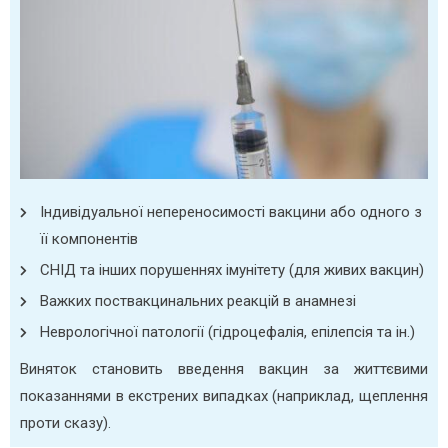
Індивідуальної непереносимості вакцини або одного з
її компонентів
СНІД та інших порушеннях імунітету (для живих вакцин)
Важких поствакцинальних реакцій в анамнезі
Неврологічної патології (гідроцефалія, епілепсія та ін.)
Виняток становить введення вакцин за життєвими
показаннями в екстрених випадках (наприклад, щеплення
проти сказу).