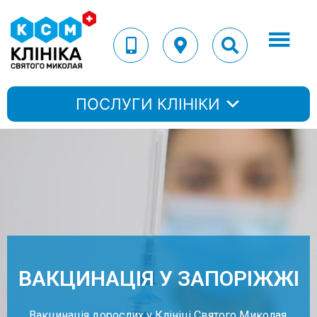
ПОСЛУГИ КЛІНІКИ
ВАКЦИНАЦІЯ У ЗАПОРІЖЖІ
Вакцинація дорослих у Клініці Святого Миколая.