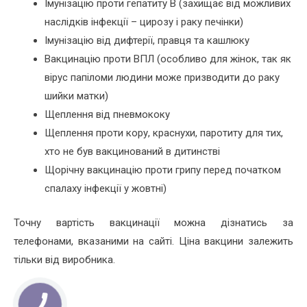
Імунізацію проти гепатиту В (захищає від можливих
наслідків інфекції – цирозу і раку печінки)
Імунізацію від дифтерії, правця та кашлюку
Вакцинацію проти ВПЛ (особливо для жінок, так як
вірус папіломи людини може призводити до раку
шийки матки)
Щеплення від пневмококу
Щеплення проти кору, краснухи, паротиту для тих,
хто не був вакцинований в дитинстві
Щорічну вакцинацію проти грипу перед початком
спалаху інфекції у жовтні)
Точну вартість вакцинації можна дізнатись за
телефонами, вказаними на сайті. Ціна вакцини залежить
тільки від виробника.