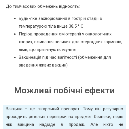
До тимчасових обмежень відносять:
Будь-яке захворювання в гострій стадії з
температурою тіла вище 38,5 ° С
Період проведення хіміотерапії у онкологічних
хворих, вживання великих доз стероїдних гормонів,
ліків, що пригнічують імунітет
Вакцинація під час вагітності (обмеження для
введення живих вакцин)
Можливі побічні ефекти
Вакцина – це лікарський препарат. Тому він регулярно
проходить ретельні перевірки на предмет безпеки, перш
ніж вакцина надійде в продаж. Але ніхто не