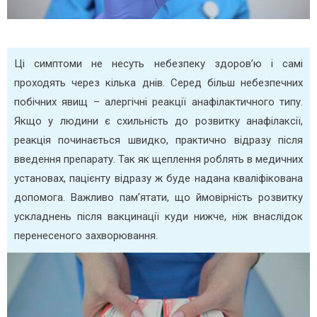
Ці симптоми не несуть небезпеку здоров’ю і самі
проходять через кілька днів.
Серед більш небезпечних
побічних явищ – алергічні реакції анафілактичного типу.
Якщо у людини є схильність до розвитку анафілаксії,
реакція починається швидко, практично відразу після
введення препарату. Так як щеплення роблять в медичних
установах, пацієнту відразу ж буде надана кваліфікована
допомога.
Важливо пам’ятати, що ймовірність розвитку
ускладнень після вакцинації куди нижче, ніж внаслідок
перенесеного захворювання.