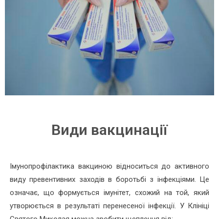
Види вакцинації
Імунопрофілактика вакциною відноситься до активного
виду превентивних заходів в боротьбі з інфекціями. Це
означає, що формується імунітет, схожий на той, який
утворюється в результаті перенесеної інфекції. У Клініці