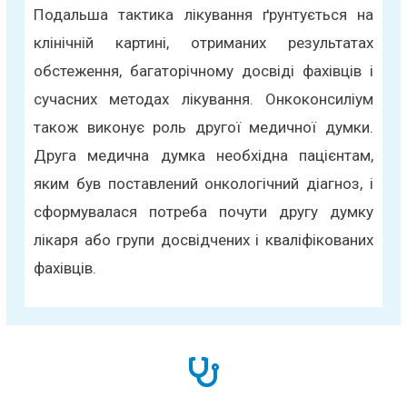
Подальша тактика лікування ґрунтується на
клінічній картині, отриманих результатах
обстеження, багаторічному досвіді фахівців і
сучасних методах лікування. Онкоконсиліум
також виконує роль другої медичної думки.
Друга медична думка необхідна пацієнтам,
яким був поставлений онкологічний діагноз, і
сформувалася потреба почути другу думку
лікаря або групи досвідчених і кваліфікованих
фахівців.