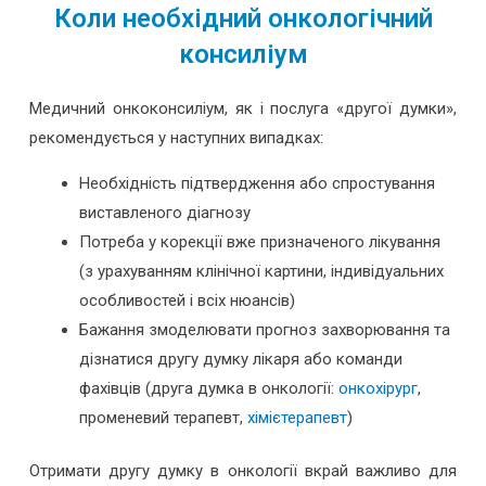
Коли необхідний онкологічний
консиліум
Медичний онкоконсиліум, як і послуга «другої думки»,
рекомендується у наступних випадках:
Необхідність підтвердження або спростування
виставленого діагнозу
Потреба у корекції вже призначеного лікування
(з урахуванням клінічної картини, індивідуальних
особливостей і всіх нюансів)
Бажання змоделювати прогноз захворювання та
дізнатися другу думку лікаря або команди
фахівців (друга думка в онкології:
онкохірург
,
променевий терапевт,
хімієтерапевт
)
Отримати другу думку в онкології вкрай важливо для