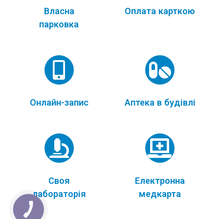
Власна
Оплата карткою
парковка
Онлайн-запис
Аптека в будівлі
Своя
Електронна
лабораторія
медкарта