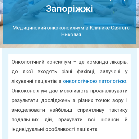
Запоріжжі
Медицинский онкоконсилиум в Клинике Святого
Николая
Онкологічний консиліум – це команда лікарів,
до якої входять різні фахівці, залучені у
лікуванні пацієнтів з
онкологічною патологією
.
Онкоконсіліум дає можливість проаналізувати
результати досліджень з різних точок зору і
змоделювати найбільш сприятливу тактику
подальших дій, врахувати всі нюанси й
індивідуальні особливості пацієнта.