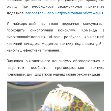
огляд. При необхідності лікар-онколог призначає
додаткові
лабораторні або інструментальні обстеження
.
У найкоротший час після первинної консультації
проходить онкологічний консиліум. Команда з
висококваліфікованих лікарів розбирає конкретний
клінічний випадок, моделює тактику подальших дій і
найбільш ефективне лікування.
Висновок онкологічного консиліуму обговорюється з
пацієнтом особисто, проговорюється тактика
подальших дій і додаткові індивідуальні рекомендації.