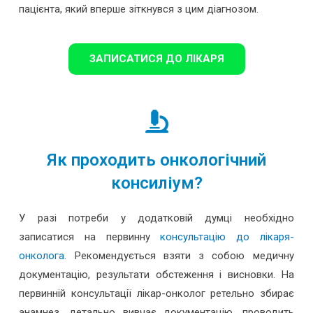
пацієнта, який вперше зіткнувся з цим діагнозом.
ЗАПИСАТИСЯ ДО ЛІКАРЯ
Як проходить онкологічний
консиліум?
У разі потреби у додатковій думці необхідно
записатися на первинну
консультацію до лікаря-
онколога
. Рекомендується взяти з собою медичну
документацію, результати обстеження і висновки. На
первинній консультації лікар-онколог ретельно збирає
анамнез, детально вивчає документацію, проводить