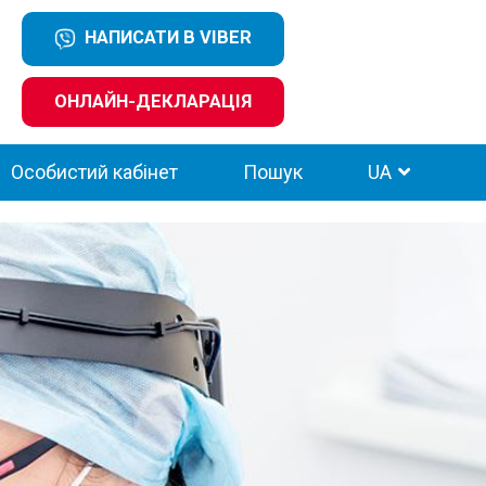
НАПИСАТИ В VIBER
ОНЛАЙН-ДЕКЛАРАЦІЯ
Особистий кабінет
Пошук
UA