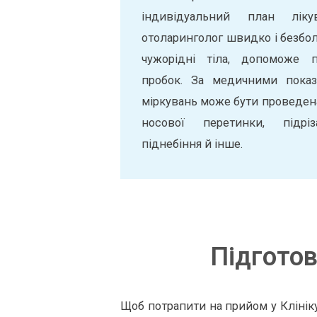
індивідуальний план лікув
отоларинголог швидко і безболі
чужорідні тіла, допоможе п
пробок. За медичними показ
міркувань може бути проведена
носової перетинки, підрі
піднебіння й інше.
Підготов
Щоб потрапити на прийом у Клінік