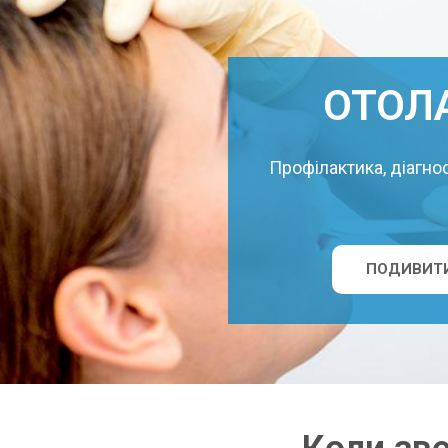
ОТОЛ
Профілактика, діагнос
ПОДИВИТИ