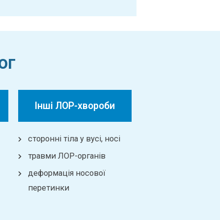
ог
Інші ЛОР-хвороби
сторонні тіла у вусі, носі
травми ЛОР-органів
деформація носової
перетинки