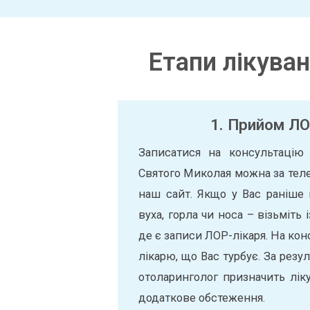
Етапи лікува
1. Прийом ЛО
Записатися на консультацію 
Святого Миколая можна за тел
наш сайт. Якщо у Вас раніше
вуха, горла чи носа – візьміть
де є записи ЛОР-лікаря. На кон
лікарю, що Вас турбує. За рез
отоларинголог призначить лік
додаткове обстеження.