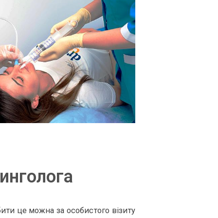
ринголога
ити це можна за особистого візиту