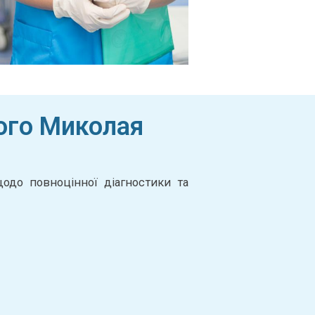
того Миколая
одо повноцінної діагностики та