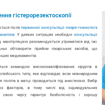
ння гістерорезектоскопії
ється після
первинної консультації лікаря-гінеколога
аналізів
. У деяких ситуаціях необхідні
консультації
д маніпуляцією рекомендується утриматися від їжі.
дньо обговорити прийом лікарських засобів, що
інших медикаментів.
ться командою висококваліфікованих хірургів в
опейського типу, яка відповідає всім міжнародним
я поліпа в матці проводиться під анестезією. Вибір
ьох факторів, в тому числі від індивідуальних
 свою чергу гарантує безболісність і хорошу