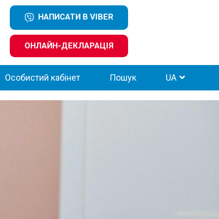
НАПИСАТИ В VIBER
ОНЛАЙН-ДЕКЛАРАЦІЯ
Особистий кабінет
Пошук
UA