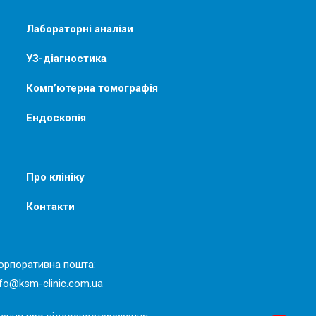
Лабораторні аналізи
УЗ-діагностика
Комп’ютерна томографія
Ендоскопія
Про клініку
Контакти
орпоративна пошта:
nfo@ksm-clinic.com.ua