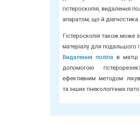
гістероскопія, видалення п
апаратом, що й діагностика.
Гістероскопія також може 
матеріалу для подальшого
Видалення поліпа
в матці 
допомогою гістерорезе
ефективним методом лікув
та інших гінекологічних пато