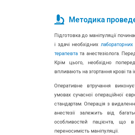
Методика проведе
Підготовка до маніпуляції почина
і здачі необхідних
лабораторних 
терапевта
та анестезіолога. Пере
Крім цього, необхідно попере
впливають на згортання крові та 
Оперативне втручання виконує
умовах сучасної операційної євр
стандартам.
Операція з видаленн
анестезії залежить від багат
особливостей пацієнта, що в
переносимість маніпуляції.