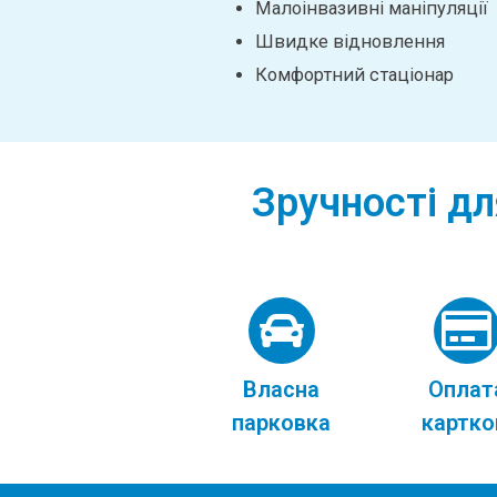
Малоінвазивні маніпуляції
Швидке відновлення
Комфортний стаціонар
Зручності дл
Власна
Оплат
парковка
картк