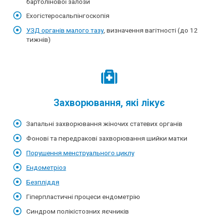
бартолінової залози
Ехогістеросальпінгоскопія
УЗД органів малого тазу
, визначення вагітності (до 12
тижнів)
Захворювання, які лікує
Запальні захворювання жіночих статевих органів
Фонові та передракові захворювання шийки матки
Порушення менструального циклу
Ендометріоз
Безпліддя
Гіперпластичні процеси ендометрію
Синдром полікістозних яєчників