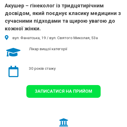
Акушер – гінеколог із тридцятирічним
досвідом, який поєднує класику медицини з
сучасними підходами та щирою увагою до
кожної жінки.
вул. Фанатська, 19 / вул. Святого Миколая, 53а
Лікар вищої категорії
30 років стажу
ЗАПИСАТИСЯ НА ПРИЙОМ