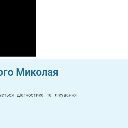
того Миколая
ється діагностика та лікування