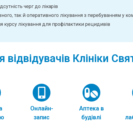
дсутність черг до лікарів
ого, так й оперативного лікування з перебуванням у ко
я курсу лікування для профілактики рецидивів
я відвідувачів Клініки Св
а
Онлайн-
Аптека в
ою
запис
будівлі
ла