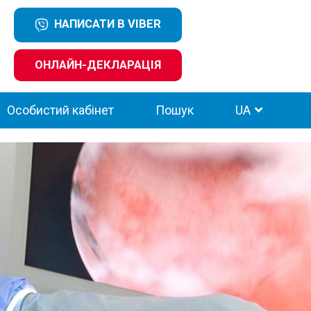
НАПИСАТИ В VIBER
ОНЛАЙН-ДЕКЛАРАЦІЯ
Особистий кабінет
Пошук
UA