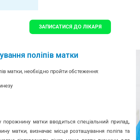
ЗАПИСАТИСЯ ДО ЛІКАРЯ
кування поліпів матки
ів матки, необхідно пройти обстеження:
амнезу
 у порожнину матки вводиться спеціальний прилад,
ину матки, визначає місце розташування поліпа та