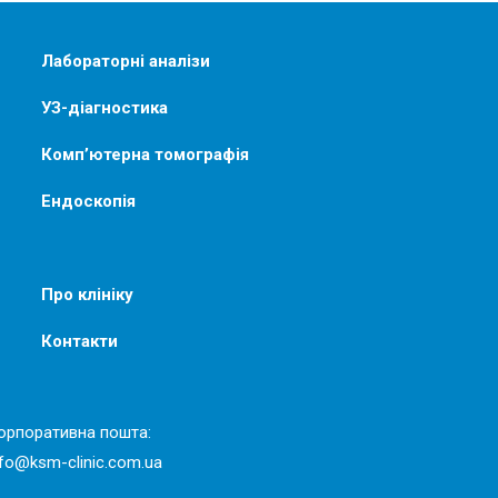
Лабораторні аналізи
УЗ-діагностика
Комп’ютерна томографія
Ендоскопія
Про клініку
Контакти
орпоративна пошта:
nfo@ksm-clinic.com.ua