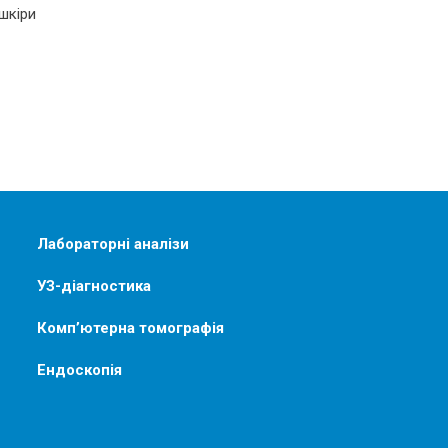
шкіри
Лабораторні аналізи
УЗ-діагностика
Комп’ютерна томографія
Ендоскопія