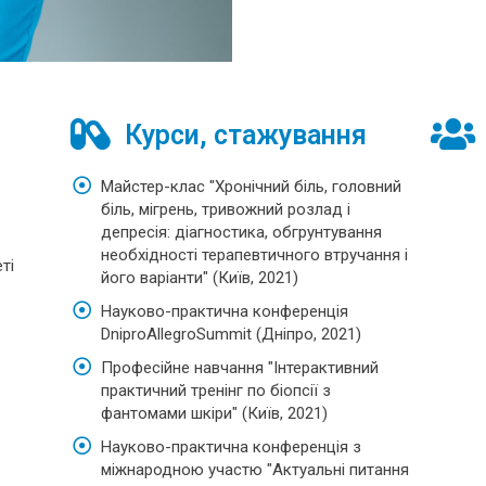
Курси, стажування
Майстер-клас "Хронічний біль, головний
біль, мігрень, тривожний розлад і
депресія: діагностика, обгрунтування
необхідності терапевтичного втручання і
ті
його варіанти" (Київ, 2021)
Науково-практична конференція
DniproAllegroSummit (Дніпро, 2021)
Професійне навчання "Інтерактивний
практичний тренінг по біопсії з
фантомами шкіри" (Київ, 2021)
Науково-практична конференція з
міжнародною участю "Актуальні питання