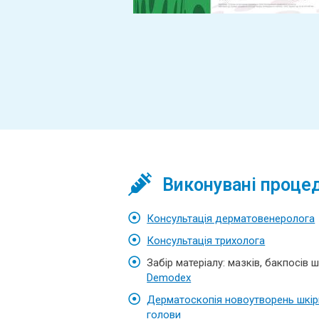
Виконувані проце
Консультація дерматовенеролога
Консультація трихолога
Забір матеріалу: мазків, бакпосів 
Demodex
Дерматоскопія новоутворень шкіри
голови