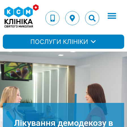
ПОСЛУГИ КЛІНІКИ
Лікування демодекозу в