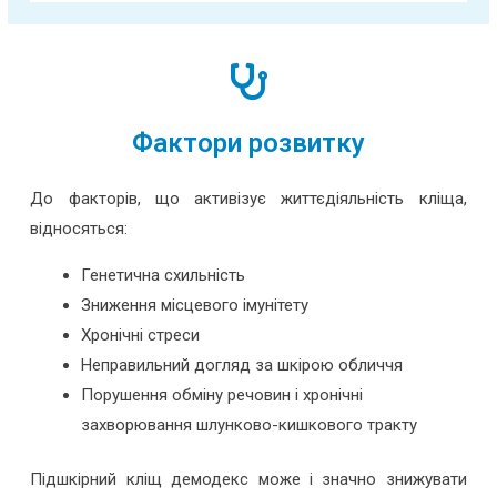
Фактори розвитку
До факторів, що активізує життєдіяльність кліща,
відносяться:
Генетична схильність
Зниження місцевого імунітету
Хронічні стреси
Неправильний догляд за шкірою обличчя
Порушення обміну речовин і хронічні
захворювання шлунково-кишкового тракту
Підшкірний кліщ демодекс може і значно знижувати