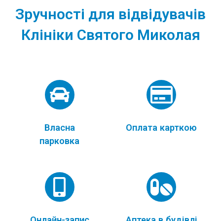
Зручності для відвідувачів
Клініки Святого Миколая
Власна
Оплата карткою
парковка
Онлайн-запис
Аптека в будівлі