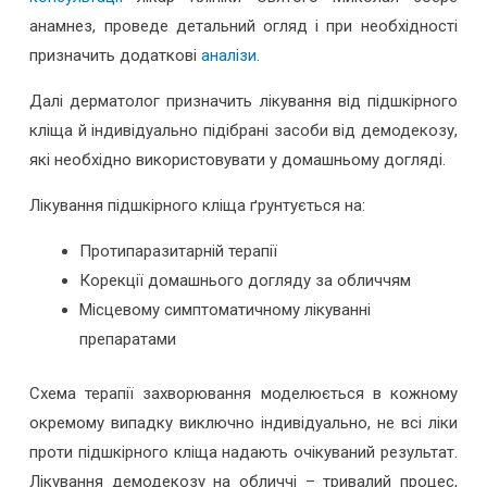
анамнез, проведе детальний огляд і при необхідності
призначить додаткові
аналізи
.
Далі дерматолог призначить лікування від підшкірного
кліща й індивідуально підібрані засоби від демодекозу,
які необхідно використовувати у домашньому догляді.
Лікування підшкірного кліща ґрунтується на:
Протипаразитарній терапії
Корекції домашнього догляду за обличчям
Місцевому симптоматичному лікуванні
препаратами
Схема терапії захворювання моделюється в кожному
окремому випадку виключно індивідуально, не всі ліки
проти підшкірного кліща надають очікуваний результат.
Лікування демодекозу на обличчі – тривалий процес,