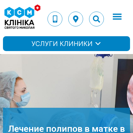
УСЛУГИ КЛИНИКИ
Лечение полипов в матке в