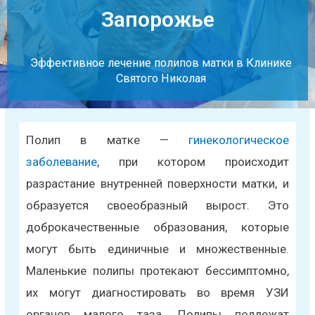
Запорожье
Эффективное лечение полипов матки в Клинике
Святого Николая
Полип в матке —
гинекологическое
заболевание
, при котором происходит
разрастание внутренней поверхности матки, и
образуется своеобразный вырост. Это
доброкачественные образования, которые
могут быть единичные и множественные.
Маленькие полипы протекают бессимптомно,
их могут диагностировать во время УЗИ
органов малого таза. Полипы подлежат