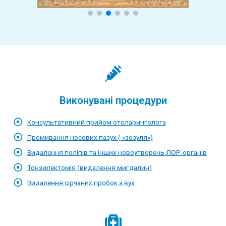
Виконувані процедури
Консультативний прийом отоларинголога
Промивання носових пазух ( «зозуля»)
Видалення поліпів та інших новоутворень ЛОР-органів
Тонзилектомія (видалення мигдалин)
Видалення сірчаних пробок з вух