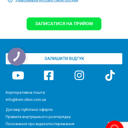
Деформація носової перегородки
ЗАПИСАТИСЯ НА ПРИЙОМ
ЗАЛИШИТИ ВІДГУК
Корпоративна пошта:
info@ksm-clinic.com.ua
Договір публічної оферти
Правила внутрішнього розпорядку
Положення про відеоспостереження