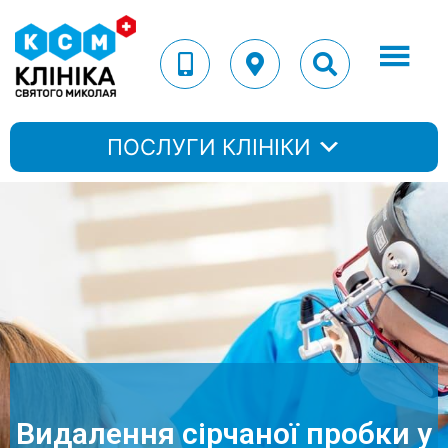
ПОСЛУГИ КЛІНІКИ
Видалення сірчаної пробки у