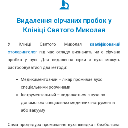
Видалення сірчаних пробок у
Клініці Святого Миколая
У Клініці Святого Миколая
кваліфікований
отоларинголог
під час огляду визначить чи є сірчана
пробка у вусі. Для видалення сірки з вуха можуть
застосовуватися два методи:
Медикаментозний – лікар промиває вухо
спеціальними розчинами
Інструментальний – видаляється з вуха за
допомогою спеціальних медичних інструментів
або вакууму
Сама процедура промивання вуха швидка і безболісна.