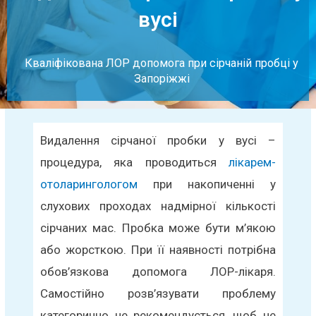
вусі
Кваліфікована ЛОР допомога при сірчаній пробці у
Запоріжжі
Видалення сірчаної пробки у вусі –
процедура, яка проводиться
лікарем-
отоларингологом
при накопиченні у
слухових проходах надмірної кількості
сірчаних мас. Пробка може бути м’якою
або жорсткою. При її наявності потрібна
обов’язкова допомога ЛОР-лікаря.
Самостійно розв’язувати проблему
категорично не рекомендується, щоб не