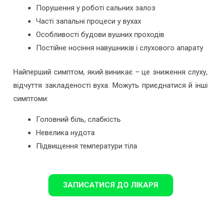
Порушення у роботі сальних залоз
Часті запальні процеси у вухах
Особливості будови вушних проходів
Постійне носіння навушників і слухового апарату
Найперший симптом, який виникає – це зниження слуху,
відчуття закладеності вуха. Можуть приєднатися й інші
симптоми:
Головний біль, слабкість
Невелика нудота
Підвищення температури тіла
ЗАПИСАТИСЯ ДО ЛІКАРЯ