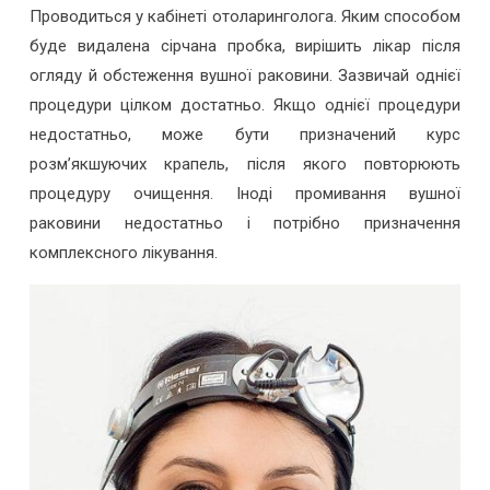
Проводиться у кабінеті отоларинголога. Яким способом
буде видалена сірчана пробка, вирішить лікар після
огляду й обстеження вушної раковини. Зазвичай однієї
процедури цілком достатньо. Якщо однієї процедури
недостатньо, може бути призначений курс
розм’якшуючих крапель, після якого повторюють
процедуру очищення. Іноді промивання вушної
раковини недостатньо і потрібно призначення
комплексного лікування.