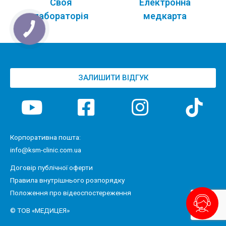
Своя
Електронна
лабораторія
медкарта
ЗАЛИШИТИ ВІДГУК
Корпоративна пошта:
info@ksm-clinic.com.ua
Договір публічної оферти
Правила внутрішнього розпорядку
Положення про відеоспостереження
© ТОВ «МЕДИЦЕЯ»