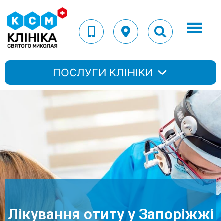
ПОСЛУГИ КЛІНІКИ
Лікування отиту у Запоріжжі