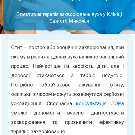
Ефективна терапія захворювань вуха у Клініці
Святого Миколая
Отит – гостре або хронічне захворювання, при
якому в різних відділах вуха виникає запальний
процес. Найчастіше їм хворіють діти, але і
дорослі стикаються з такою недугою.
Потрібно обов’язкове лікування отиту,
оскільки з часом можуть розвинутися серйозні
ускладнення. Своєчасна
консультація ЛОРа
зможе допомогти вчасно діагностувати
захворювання та призначити ефективну
терапію захворювання.