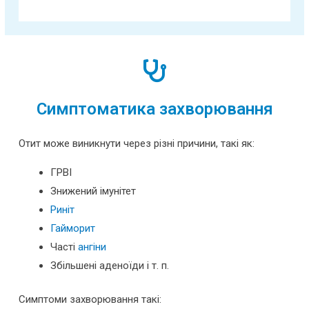
Симптоматика захворювання
Отит може виникнути через різні причини, такі як:
ГРВІ
Знижений імунітет
Риніт
Гайморит
Часті
ангіни
Збільшені аденоїди і т. п.
Симптоми захворювання такі: