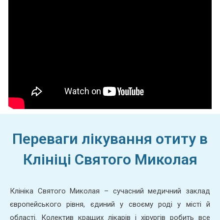
Переваги лікування отиту в
Клініці Святого Миколая
Клініка Святого Миколая – сучасний медичний заклад
європейського рівня, єдиний у своєму роді у місті й
області. Колектив кращих лікарів і хірургів робить все