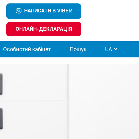
НАПИСАТИ В VIBER
ОНЛАЙН-ДЕКЛАРАЦІЯ
Особистий кабінет
Пошук
UA