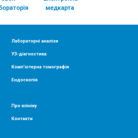
бораторія
медкарта
Лабораторні аналізи
УЗ-діагностика
Комп’ютерна томографія
Ендоскопія
Про клініку
Контакти