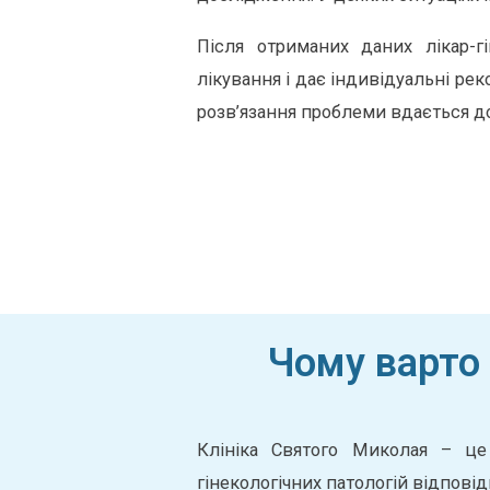
Після отриманих даних лікар-г
лікування і дає індивідуальні ре
розв’язання проблеми вдається до
Чому варто 
Клініка Святого Миколая – це
гінекологічних патологій відпові