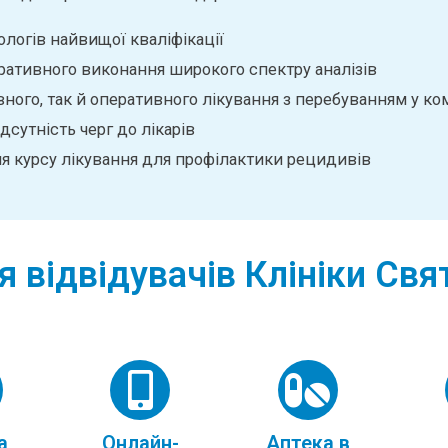
логів найвищої кваліфікації
ративного виконання широкого спектру аналізів
ого, так й оперативного лікування з перебуванням у ко
дсутність черг до лікарів
я курсу лікування для профілактики рецидивів
я відвідувачів Клініки Св
а
Онлайн-
Аптека в