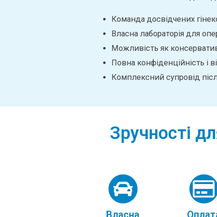
Команда досвідчених гінеко
Власна лабораторія для опе
Можливість як консервативн
Повна конфіденційність і ві
Комплексний супровід післ
Зручності дл
Власна
Оплат