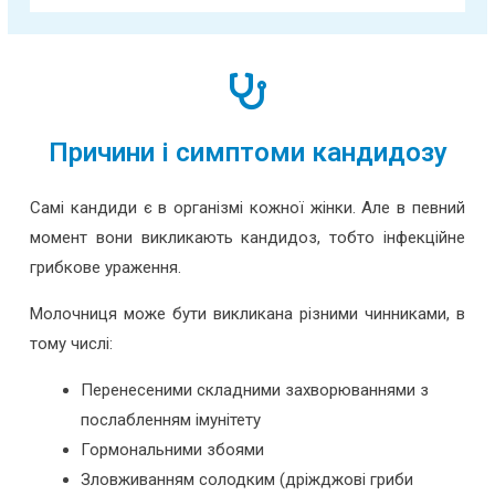
Причини і симптоми кандидозу
Самі кандиди є в організмі кожної жінки. Але в певний
момент вони викликають кандидоз, тобто інфекційне
грибкове ураження.
Молочниця може бути викликана різними чинниками, в
тому числі:
Перенесеними складними захворюваннями з
послабленням імунітету
Гормональними збоями
Зловживанням солодким (дріжджові гриби