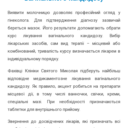
Виявити молочницю дозволяє професійний огляд у
гінеколога. Для підтвердження діагнозу зазвичай
береться мазок. Його результати допомагають обрати
курс лікування вагінального кандидозу. Вибір
лікарських засобів, сам вид терапії – місцевий або
комбінований, тривалість курсу визначається лікарем в
індивідуальному порядку.
Фахівці Клініки Святого Миколая підберуть найбільш
відповідне медикаментозне лікування вагінального
кандидозу. Як правило, акцент робиться на препарати
місцевої дії, в тому числі ванночки, свічки, креми,
спеціальні мазі. При необхідності призначаються
таблетки для внутрішнього прийому.
Звернення до досвідчених лікарів, які призначать всі