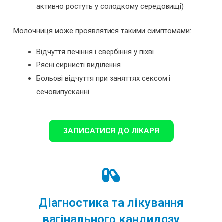
активно ростуть у солодкому середовищі)
Молочниця може проявлятися такими симптомами:
Відчуття печіння і свербіння у піхві
Рясні сирнисті виділення
Больові відчуття при заняттях сексом і
сечовипусканні
ЗАПИСАТИСЯ ДО ЛІКАРЯ
Діагностика та лікування
вагінального кандидозу