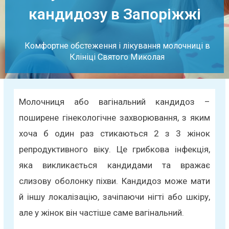
кандидозу в Запоріжжі
Комфортне обстеження і лікування молочниці в
Клініці Святого Миколая
Молочниця або вагінальний кандидоз –
поширене гінекологічне захворювання, з яким
хоча б один раз стикаються 2 з 3 жінок
репродуктивного віку. Це грибкова інфекція,
яка викликається кандидами та вражає
слизову оболонку піхви. Кандидоз може мати
й іншу локалізацію, зачіпаючи нігті або шкіру,
але у жінок він частіше саме вагінальний.