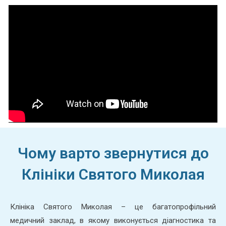
Чому варто звернутися до
Клініки Святого Миколая
Клініка Святого Миколая – це багатопрофільний
медичний заклад, в якому виконується діагностика та