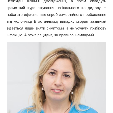
необхідні клінічні дослідження, а потім складуть
грамотний курс лікування вагінального кандидозу, –
набагато ефективніше спроб самостійного позбавлення
від молочниці. В останньому випадку хворим зазвичай
вдається лише зняти симптоми, а не усунути грибкову
інфекцію. А отже рецидив, як правило, неминучий.