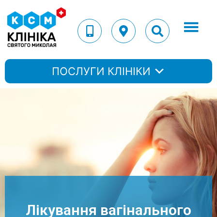
ПОСЛУГИ КЛІНІКИ
Лікування вагінального