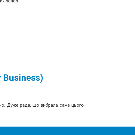
них залоз
 Business)
вно. Дуже рада, що вибрала саме цього