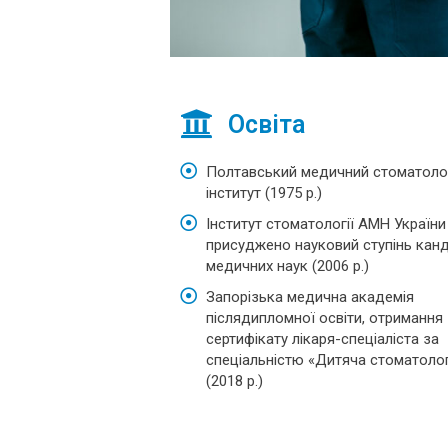
Освіта
Полтавський медичний стоматоло
інститут (1975 р.)
Інститут стоматології АМН України
присуджено науковий ступінь кан
медичних наук (2006 р.)
Запорізька медична академія
післядипломної освіти, отримання
сертифікату лікаря-спеціаліста за
спеціальністю «Дитяча стоматолог
(2018 р.)