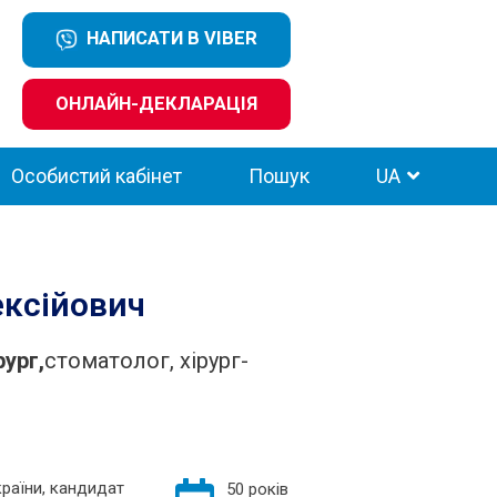
НАПИСАТИ В VIBER
ОНЛАЙН-ДЕКЛАРАЦІЯ
Особистий кабінет
Пошук
UA
ксійович
ург,
стоматолог, хірург-
країни, кандидат
50 років