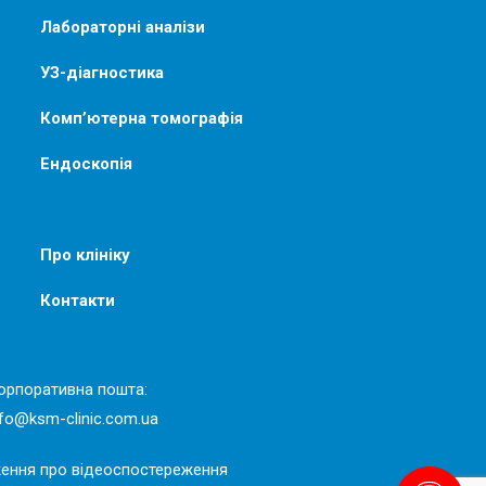
Лабораторні аналізи
УЗ-діагностика
Комп’ютерна томографія
Ендоскопія
Про клініку
Контакти
орпоративна пошта:
nfo@ksm-clinic.com.ua
ення про відеоспостереження