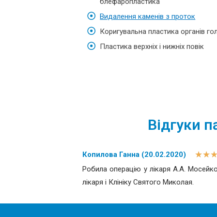
блефаропластика
Видалення каменів з проток
Коригувальна пластика органів го
Пластика верхніх і нижніх повік
Відгуки п
★
★
Копилова Ганна (20.02.2020)
Робила операцію у лікаря А.А. Мосейк
лікаря і Клініку Святого Миколая.