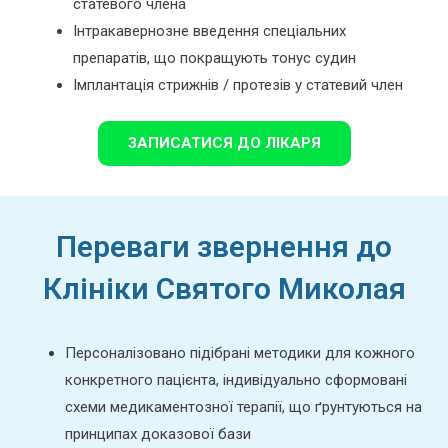
статевого члена
Інтракавернозне введення спеціальних
препаратів, що покращують тонус судин
Імплантація стрижнів / протезів у статевий член
ЗАПИСАТИСЯ ДО ЛІКАРЯ
Переваги звернення до
Клініки Святого Миколая
Персоналізовано підібрані методики для кожного
конкретного пацієнта, індивідуально сформовані
схеми медикаментозної терапії, що ґрунтуються на
принципах доказової бази