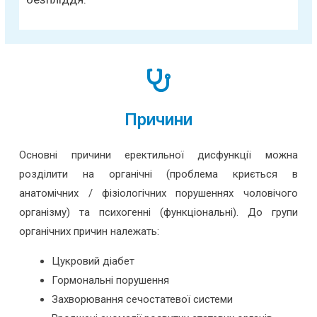
Причини
Основні причини еректильної дисфункції можна
розділити на органічні (проблема криється в
анатомічних / фізіологічних порушеннях чоловічого
організму) та психогенні (функціональні). До групи
органічних причин належать:
Цукровий діабет
Гормональні порушення
Захворювання сечостатевої системи