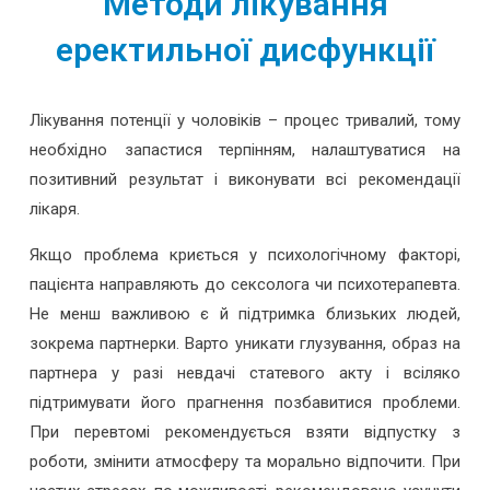
Методи лікування
еректильної дисфункції
Лікування потенції у чоловіків – процес тривалий, тому
необхідно запастися терпінням, налаштуватися на
позитивний результат і виконувати всі рекомендації
лікаря.
Якщо проблема криється у психологічному факторі,
пацієнта направляють до сексолога чи психотерапевта.
Не менш важливою є й підтримка близьких людей,
зокрема партнерки. Варто уникати глузування, образ на
партнера у разі невдачі статевого акту і всіляко
підтримувати його прагнення позбавитися проблеми.
При перевтомі рекомендується взяти відпустку з
роботи, змінити атмосферу та морально відпочити. При