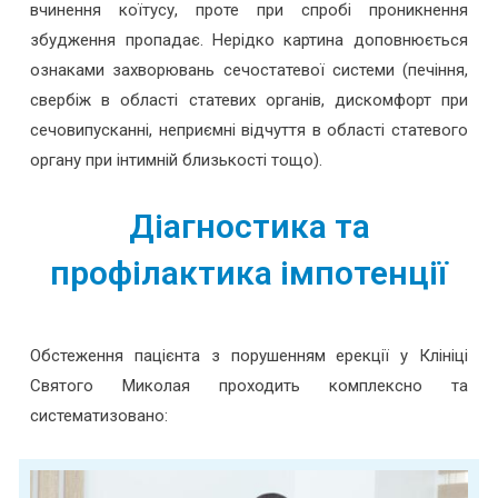
вчинення коїтусу, проте при спробі проникнення
збудження пропадає. Нерідко картина доповнюється
ознаками захворювань сечостатевої системи (печіння,
свербіж в області статевих органів, дискомфорт при
сечовипусканні, неприємні відчуття в області статевого
органу при інтимній близькості тощо).
Діагностика та
профілактика імпотенції
Обстеження пацієнта з порушенням ерекції у Клініці
Святого Миколая проходить комплексно та
систематизовано: