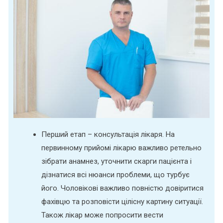
Перший етап – консультація лікаря. На
первинному прийомі лікарю важливо ретельно
зібрати анамнез, уточнити скарги пацієнта і
дізнатися всі нюанси проблеми, що турбує
його. Чоловікові важливо повністю довіритися
фахівцю та розповісти цілісну картину ситуації.
Також лікар може попросити вести