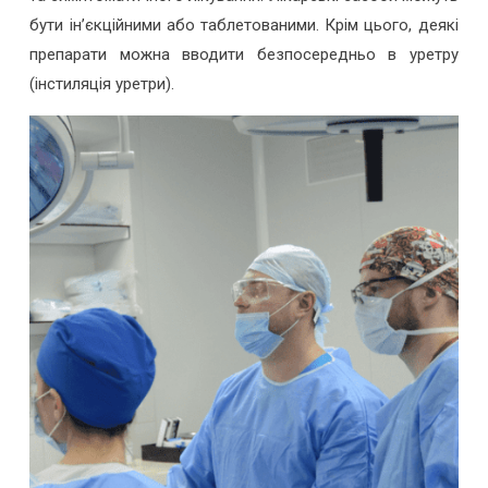
бути ін’єкційними або таблетованими. Крім цього, деякі
препарати можна вводити безпосередньо в уретру
(інстиляція уретри).