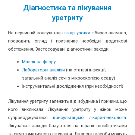
Діагностика та лікування
уретриту
На первинній консультації
лікар-уролог
збирає анамнез,
проводить огляд і призначає необхідні додаткові
обстеження. Застосовувані діагностичні заходи:
Мазок на флору
Лабораторні аналізи
(на статеві інфекції,
загальний аналіз сечі з мікроскопією осаду)
Інструментальні дослідження (при необхідності)
Лікування уретриту залежить від збудника і причини, що
його викликала. Лікування уретриту у жінок може
супроводжуватися
консультацією лікаря-гінеколога
.
Лікувальні заходи базуються на терапії антибіотиками
та симптоматичного лікування. Лікарські засоби можуть