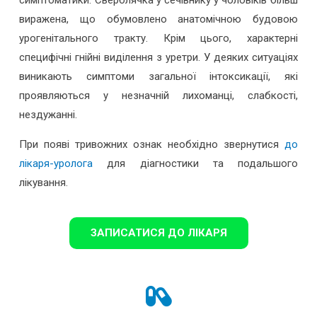
виражена, що обумовлено анатомічною будовою
урогенітального тракту. Крім цього, характерні
специфічні гнійні виділення з уретри. У деяких ситуаціях
виникають симптоми загальної інтоксикації, які
проявляються у незначній лихоманці, слабкості,
нездужанні.
При появі тривожних ознак необхідно звернутися
до
лікаря-уролога
для діагностики та подальшого
лікування.
ЗАПИСАТИСЯ ДО ЛІКАРЯ