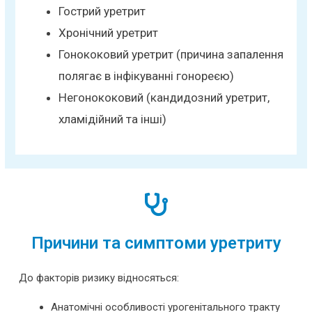
Гострий уретрит
Хронічний уретрит
Гонококовий уретрит (причина запалення
полягає в інфікуванні гонореєю)
Негонококовий (кандидозний уретрит,
хламідійний та інші)
Причини та симптоми уретриту
До факторів ризику відносяться:
Анатомічні особливості урогенітального тракту