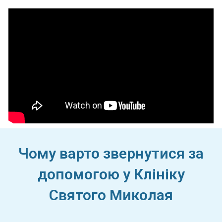
Чому варто звернутися за
допомогою у Клініку
Святого Миколая