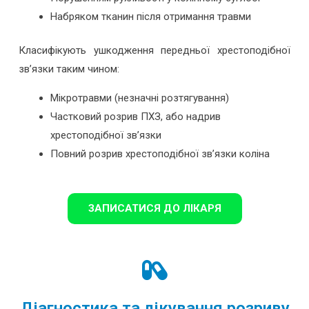
Набряком тканин після отримання травми
Класифікують ушкодження передньої хрестоподібної
зв’язки таким чином:
Мікротравми (незначні розтягування)
Частковий розрив ПХЗ, або надрив
хрестоподібної зв’язки
Повний розрив хрестоподібної зв’язки коліна
ЗАПИСАТИСЯ ДО ЛІКАРЯ
Діагностика та лікування розриву