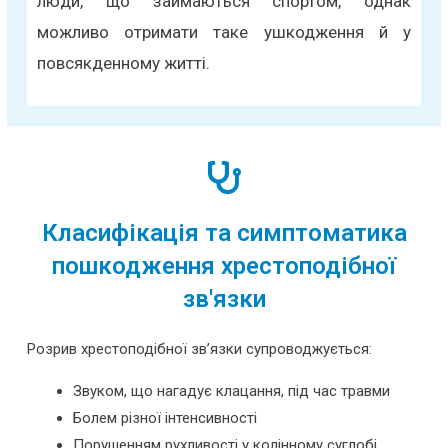
люди, що займаються спортом, однак
можливо отримати таке ушкодження й у
повсякденному житті.
Класифікація та симптоматика
пошкодження хрестоподібної
зв'язки
Розрив хрестоподібної зв’язки супроводжується:
Звуком, що нагадує клацання, під час травми
Болем різної інтенсивності
Порушенням рухливості у колінному суглобі