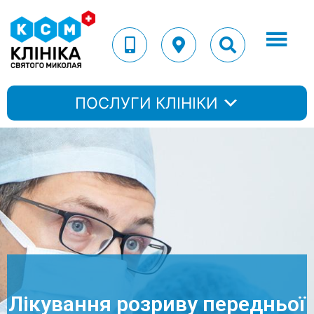
ПОСЛУГИ КЛІНІКИ
Лікування розриву передньої