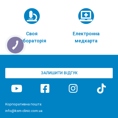
Своя
Електронна
лабораторія
медкарта
ЗАЛИШИТИ ВІДГУК
Корпоративна пошта:
info@ksm-clinic.com.ua