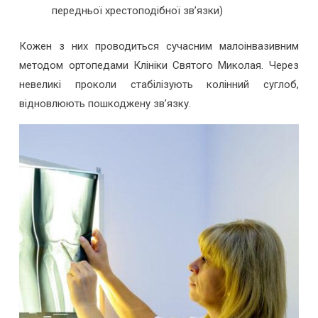
передньої хрестоподібної зв’язки)
Кожен з них проводиться сучасним малоінвазивним
методом ортопедами Клініки Святого Миколая. Через
невеликі проколи стабілізують колінний суглоб,
відновлюють пошкоджену зв’язку.