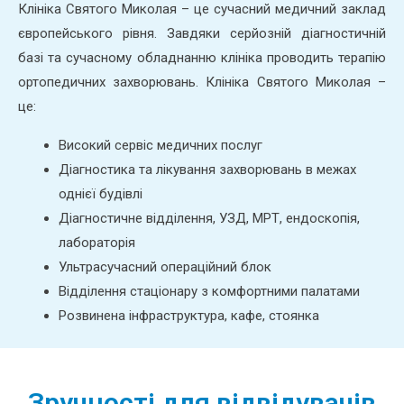
Клініка Святого Миколая – це сучасний медичний заклад
європейського рівня. Завдяки серйозній діагностичній
базі та сучасному обладнанню клініка проводить терапію
ортопедичних захворювань. Клініка Святого Миколая –
це:
Високий сервіс медичних послуг
Діагностика та лікування захворювань в межах
однієї будівлі
Діагностичне відділення, УЗД, МРТ, ендоскопія,
лабораторія
Ультрасучасний операційний блок
Відділення стаціонару з комфортними палатами
Розвинена інфраструктура, кафе, стоянка
Зручності для відвідувачів