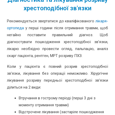
хрестоподібної зв'язки
Рекомендується звертатися до кваліфікованого
лікаря-
ортопеда
у перші години після отримання травми, щоб
негайно поставити правильний діагноз. Щоб
діагностувати пошкодження хрестоподібної зв’язки,
лікарю необхідно провести огляд, пальпацію, аналіз
скарг пацієнта, рентген, МРТ розриву ПХЗ.
Коли у пацієнта є повний розрив хрестоподібної
зв’язки, лікування без операції неможливо. Хірургічне
лікування розриву передньої хрестоподібної зв’язки
ділиться на 2 види:
Втручання в гострому періоді (перші 3 дні з
моменту отримання травми)
Відстрочене лікування (застаріле пошкодження