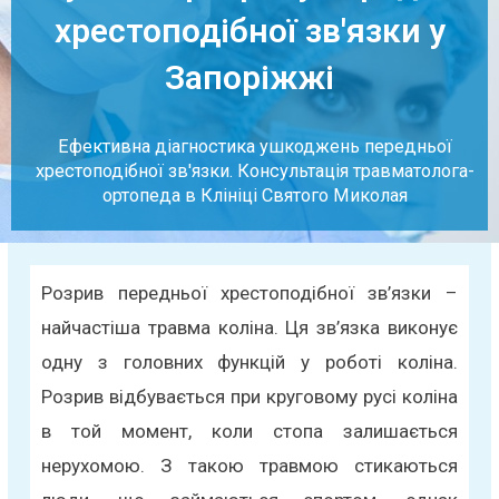
хрестоподібної зв'язки у
Запоріжжі
Ефективна діагностика ушкоджень передньої
хрестоподібної зв'язки. Консультація травматолога-
ортопеда в Клініці Святого Миколая
Розрив передньої хрестоподібної зв’язки –
найчастіша травма коліна. Ця зв’язка виконує
одну з головних функцій у роботі коліна.
Розрив відбувається при круговому русі коліна
в той момент, коли стопа залишається
нерухомою. З такою травмою стикаються