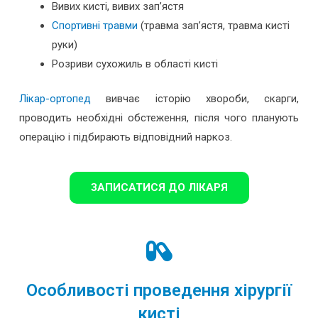
Вивих кисті, вивих зап’ястя
Спортивні травми
(травма зап’ястя, травма кисті
руки)
Розриви сухожиль в області кисті
Лікар-ортопед
вивчає історію хвороби, скарги,
проводить необхідні обстеження, після чого планують
операцію і підбирають відповідний наркоз.
ЗАПИСАТИСЯ ДО ЛІКАРЯ
Особливості проведення хірургії
кисті