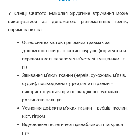
У Клініці Святого Миколая хірургічне втручання може
виконуватися за допомогою різноманітних технік,
спрямованих на:
Остеосинтез кісток при різних травмах за
допомогою спиць, пластин, шурупів (коригується
перелом кисті, перелом зап’ястя зі зміщенням і т.
п.)
Зшивання м’яких тканин (нервів, сухожиль, м’язів,
судин), пошкоджених у результаті травми –
використовується при пошкодженні сухожиль
розгиначів пальців
Усунення дефектів м’яких тканин – рубців, пухлин,
кіст, гігром
Відновлення естетичної привабливості та краси
рук