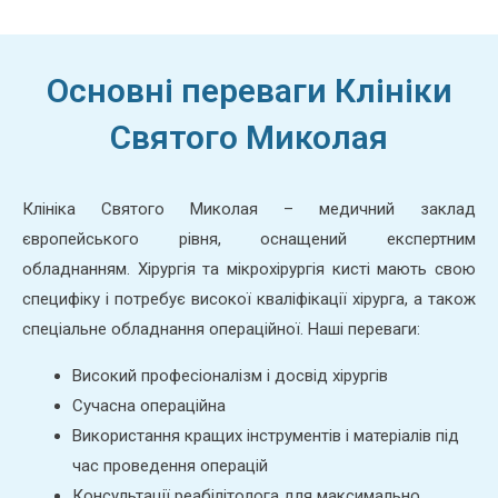
Основні переваги Клініки
Святого Миколая
Клініка Святого Миколая – медичний заклад
європейського рівня, оснащений експертним
обладнанням. Хірургія та мікрохірургія кисті мають свою
специфіку і потребує високої кваліфікації хірурга, а також
спеціальне обладнання операційної. Наші переваги:
Високий професіоналізм і досвід хірургів
Сучасна операційна
Використання кращих інструментів і матеріалів під
час проведення операцій
Консультації реабілітолога для максимально