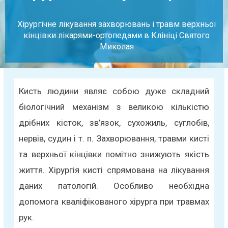
Хірургічне лікування захворювань і травм верхньої
кінцівки лікарями-ортопедами в Клініці Святого
Миколая
Кисть людини являє собою дуже складний
біологічний механізм з великою кількістю
дрібних кісток, зв’язок, сухожиль, суглобів,
нервів, судин і т. п. Захворювання, травми кисті
та верхньої кінцівки помітно знижують якість
життя. Хірургія кисті спрямована на лікування
даних патологій. Особливо необхідна
допомога кваліфікованого хірурга при травмах
рук.