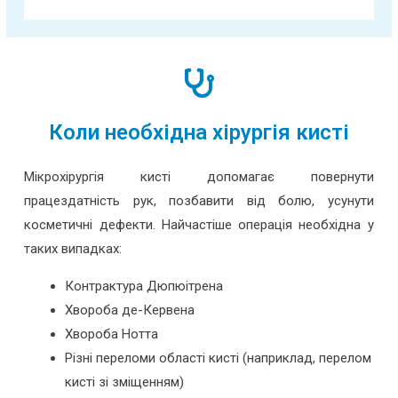
Коли необхідна хірургія кисті
Мікрохірургія кисті допомагає повернути
працездатність рук, позбавити від болю, усунути
косметичні дефекти. Найчастіше операція необхідна у
таких випадках:
Контрактура Дюпюітрена
Хвороба де-Кервена
Хвороба Нотта
Різні переломи області кисті (наприклад, перелом
кисті зі зміщенням)