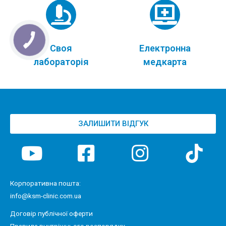
Своя
Електронна
лабораторія
медкарта
ЗАЛИШИТИ ВІДГУК
Корпоративна пошта:
info@ksm-clinic.com.ua
Договір публічної оферти
Правила внутрішнього розпорядку