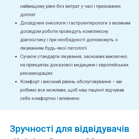
найвищому рівні без витрат у часі і прихованих
доплат
Досвідчені онкологи і гастроентерологи з великим
досвідом роботи проведуть комплексну
діагностику і при необхідності допоможуть з
лікуванням будь-якої патології
Сучасні стандарти лікування, засновані виключно
на принципах доказової медицини і європейських
рекомендаціях
Комфорт і високий рівень обслуговування – ми
робимо все можливе, щоб наш пацієнт відчував
себе комфортно і впевнено
Зручності для відвідувачів