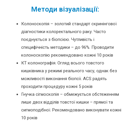
Методи візуалізації:
Колоноскопія – золотий стандарт скринінгової
діагностики колоректального раку. Часто
поєднується з біопсією. Чутливість і
специфічність методики – до 96%. Проводити
колоноскопію рекомендовано кожні 10 років
КТ колонографія. Огляд всього товстого
кишківника у режимі реального часу, однак без
можливості виконання біопсії. АСS радять
проходити процедуру кожні 5 років
Гнучка сігмоскопія – обмежується обстеженням
лише двох відділів товстої кишки – прямої та
сигмоподібної. Рекомендовано виконувати кожні
10 років