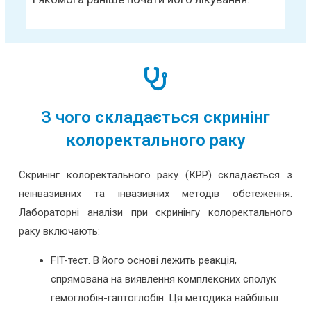
З чого складається скринінг
колоректального раку
Скринінг колоректального раку (КРР) складається з
неінвазивних та інвазивних методів обстеження.
Лабораторні аналізи при скринінгу колоректального
раку включають:
FIT-тест. В його основі лежить реакція,
спрямована на виявлення комплексних сполук
гемоглобін-гаптоглобін. Ця методика найбільш