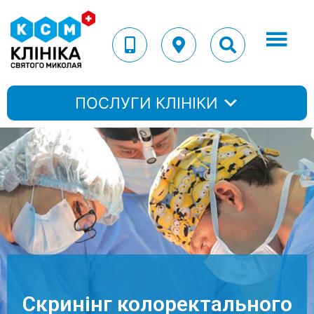
ПОСЛУГИ КЛІНІКИ
Скринінг колоректального