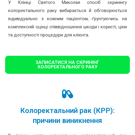
У Клініці Святого Миколая спосіб скринінгу
колоректального раку вибирається й обговорюється
індивідуально з кожним пацієнтом, ґрунтуючись на
комплексній оцінці співвідношення шкоди і користі, ціни
та доступності процедури для клієнта.
ЗАПИСАТИСЯ НА СКРИНІНГ
КОЛОРЕКТАЛЬНОГО РАКУ
Колоректальний рак (КРР):
причини виникнення