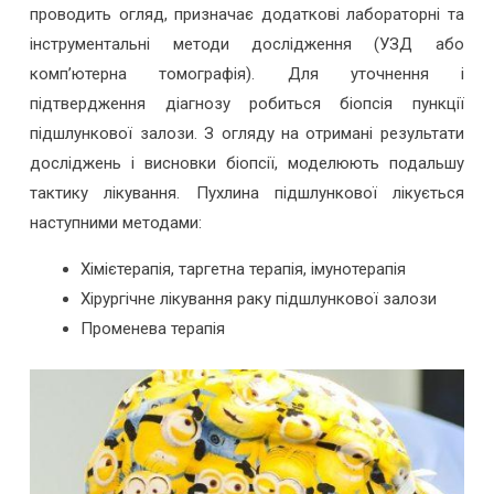
проводить огляд, призначає додаткові лабораторні та
інструментальні методи дослідження (УЗД або
комп’ютерна томографія). Для уточнення і
підтвердження діагнозу робиться біопсія пункції
підшлункової залози. З огляду на отримані результати
досліджень і висновки біопсії, моделюють подальшу
тактику лікування. Пухлина підшлункової лікується
наступними методами:
Хімієтерапія, таргетна терапія, імунотерапія
Хірургічне лікування раку підшлункової залози
Променева терапія