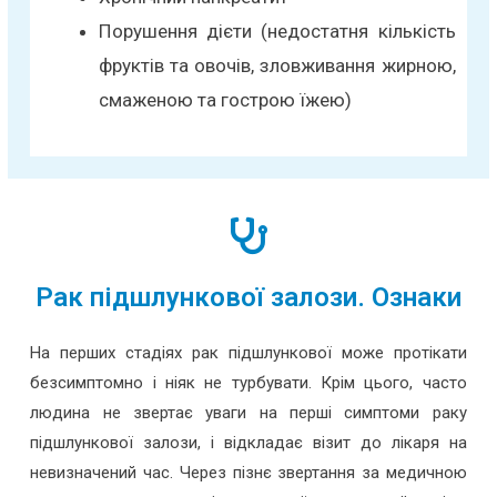
Порушення дієти (недостатня кількість
фруктів та овочів, зловживання жирною,
смаженою та гострою їжею)
Рак підшлункової залози. Ознаки
На перших стадіях рак підшлункової може протікати
безсимптомно і ніяк не турбувати. Крім цього, часто
людина не звертає уваги на перші симптоми раку
підшлункової залози, і відкладає візит до лікаря на
невизначений час. Через пізнє звертання за медичною