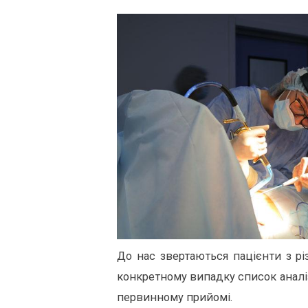
До нас звертаються пацієнти з р
конкретному випадку список аналі
первинному прийомі.