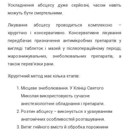
Ускладнення абсцесу дуже серйозні, часом навіть
можуть бути смертельними.
Лікування абсцесу проводиться комплексно –
хірургічно і консервативно. Консервативне лікування
передбачає призначення антимікробних препаратів у
вигляді таблеток і мазей у післяопераційному періоді,
жарознижувальних, знеболювальних препаратів, а
також перев’язки рани.
Хірургічний метод має кілька етапів:
Місцеве знеболювання. У Клініці Святого
Миколая використовують сучасне
анестезіологічне обладнання і препарати.
Розтин абсцесу – виконується з урахуванням
анатомічних особливостей розташування.
Витяг гнійного вмісту й обробка порожнини