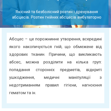
Якісний та безболісний розтин і дренування
абсцесів. Розтин гнійних абсцесів амбулаторно
Абсцес – це порожнинне утворення, всередині
якого накопичується гній, що обмежене від
здорових тканин. Причини, що викликають
абсес, можна розділити на кілька груп:
попадання сторонніх предметів, відкриті
ушкодження, медичні маніпуляції з
недотриманням правил гігієни, нагноєння
гематом та ін.