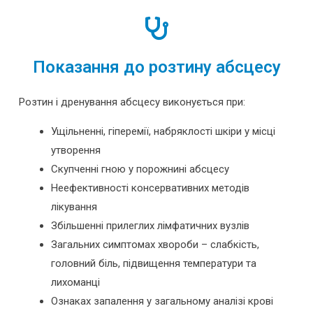
Показання до розтину абсцесу
Розтин і дренування абсцесу виконується при:
Ущільненні, гіперемії, набряклості шкіри у місці
утворення
Скупченні гною у порожнині абсцесу
Неефективності консервативних методів
лікування
Збільшенні прилеглих лімфатичних вузлів
Загальних симптомах хвороби – слабкість,
головний біль, підвищення температури та
лихоманці
Ознаках запалення у загальному аналізі крові