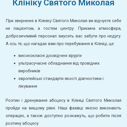
Клініку Святого Миколая
При зверненні в Клініку Святого Миколая ви відчуєте себе
не пацієнтом, а гостем центру. Приємна атмосфера,
доброзичливий персонал змусять вас забути про недугу.
А ось те, що нагадає вам про перебування в Клініці, це:
висококласні досвідчені хірурги
ультрасучасне обладнання від провідних
виробників
європейські стандарти якості діагностики і
лікування
Розтин і дренування абсцесу в Клініці Святого Миколая
пройде на вищому рівні. Наші фахівці якісно виконають
операцію, а також доступно розкажуть, що робити після
розтину абсцесу.