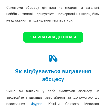
Симптоми абсцесу діляться на місцеві та загальні,
найбільш типові – припухлість і почервоніння шкіри, біль,
нездужання та підвищення температури.
ЗАПИСАТИСЯ ДО ЛІКАРЯ
Як відбувається видалення
абсцесу
Якщо ви виявили у себе симптоми абсцесу, не
зволікайте і швидше звертайтеся за допомогою до
пластичних
хірургів
Клініки Святого Миколая.