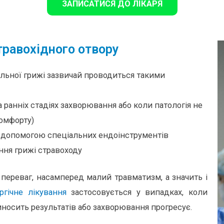
ЗАПИСАТИСЯ ДО ЛІКАРЯ
травохідного отвору
мальної грижі зазвичай проводиться такими
 ранніх стадіях захворювання або коли патологія не
омфорту)
а допомогою спеціальних ендоінструментів
ння грижі стравоходу
 переваг, насамперед малий травматизм, а значить і
ургічне лікування
застосовується у випадках, коли
носить результатів або захворювання прогресує.