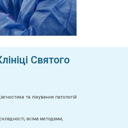
лініці Святого
агностика та лікування патологій
складності, всіма методами,