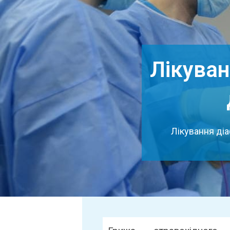
Лікуван
Лікування діа