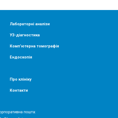
Лабораторні аналізи
УЗ-діагностика
Комп’ютерна томографія
Ендоскопія
Про клініку
Контакти
орпоративна пошта: