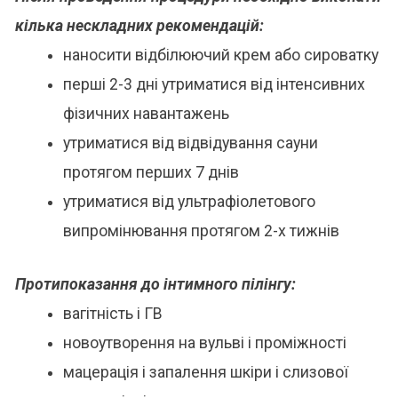
кілька нескладних рекомендацій:
наносити відбілюючий крем або сироватку
перші 2-3 дні утриматися від інтенсивних
фізичних навантажень
утриматися від відвідування сауни
протягом перших 7 днів
утриматися від ультрафіолетового
випромінювання протягом 2-х тижнів
Протипоказання до інтимного пілінгу:
вагітність і ГВ
новоутворення на вульві і проміжності
мацерація і запалення шкіри і слизової