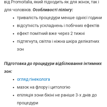
від Promoitalia, який підходить як для жінок, так і
для чоловіків.
Особливості пілінгу:
тривалість процедури менше однієї години
відсутність ускладнень і побічних ефектів
ефект помітний вже через 2 тижні
підтягнута, світла і ніжна шкіра делікатних
зон
Підготовка до процедури відбілювання інтимних
зон:
огляд гінеколога
мазок на флору і цитологію
епіляція зони бікіні не раніше 3-х днів до
процедури