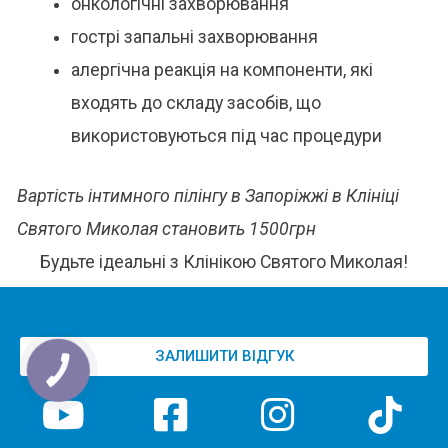
онкологічні захворювання
гострі запальні захворювання
алергічна реакція на компоненти, які
входять до складу засобів, що
використовуються під час процедури
Вартість інтимного пілінгу
в Запоріжжі в Клініці
Святого Миколая становить 1500грн
Будьте ідеальні з Клінікою Святого Миколая!
ЗАЛИШИТИ ВІДГУК
КНОПКА
ЗВ'ЯЗКУ