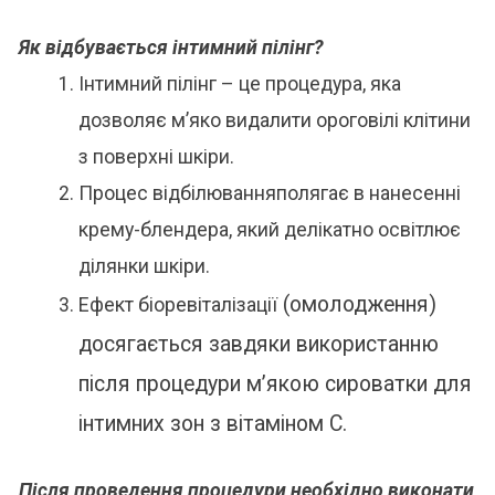
Як відбувається інтимний пілінг?
Інтимний пілінг
– це процедура, яка
дозволяє м’яко видалити ороговілі клітини
з поверхні шкіри.
Процес відбілювання
полягає в нанесенні
крему-блендера, який делікатно освітлює
ділянки шкіри.
(омолодження)
Ефект біоревіталізації
досягається завдяки використанню
після процедури м’якою сироватки для
інтимних зон з вітаміном С.
Після проведення процедури необхідно виконати