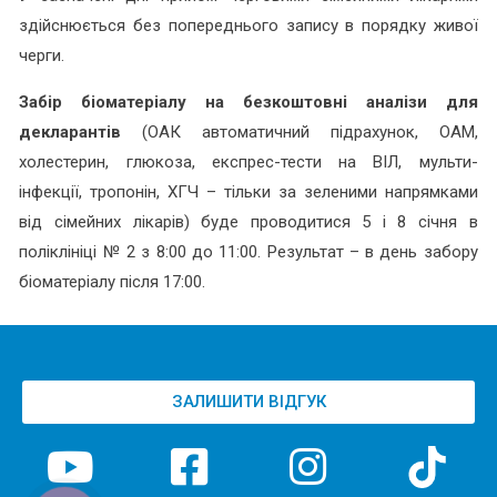
здійснюється без попереднього запису в порядку живої
черги.
Забір біоматеріалу на безкоштовні аналізи для
декларантів
(ОАК автоматичний підрахунок, ОАМ,
холестерин, глюкоза, експрес-тести на ВІЛ, мульти-
інфекції, тропонін, ХГЧ – тільки за зеленими напрямками
від сімейних лікарів) буде проводитися 5 і 8 січня в
поліклініці № 2 з 8:00 до 11:00. Результат – в день забору
біоматеріалу після 17:00.
ЗАЛИШИТИ ВІДГУК