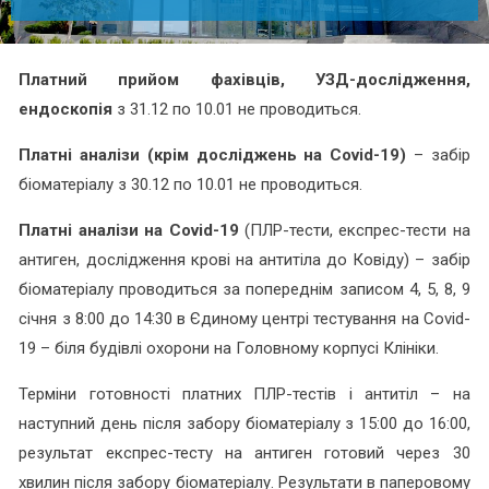
Платний прийом фахівців, УЗД-дослідження,
ендоскопія
з 31.12 по 10.01 не проводиться.
Платні аналізи (крім досліджень на Covid-19)
– забір
біоматеріалу з 30.12 по 10.01 не проводиться.
Платні аналізи на Covid-19
(ПЛР-тести, експрес-тести на
антиген, дослідження крові на антитіла до Ковіду) – забір
біоматеріалу проводиться за попереднім записом 4, 5, 8, 9
січня з 8:00 до 14:30 в Єдиному центрі тестування на Covid-
19 – біля будівлі охорони на Головному корпусі Клініки.
Терміни готовності платних ПЛР-тестів і антитіл – на
наступний день після забору біоматеріалу з 15:00 до 16:00,
результат експрес-тесту на антиген готовий через 30
хвилин після забору біоматеріалу. Результати в паперовому