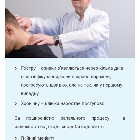
Гостру – ознаки з'являються через кілька днів
після інфікування, вони яскраво виражені,
прогресують швидко, але не так, як у першому
випадку
Хронічну – клініка наростає поступово
За поширеністю запального процесу і в
залежності від стадії хвороби виділяють:
Гнійний менінгіт