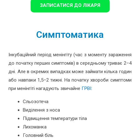
ЗАПИСАТИСЯ ДО ЛІКАРЯ
Симптоматика
Інкубаційний період менінгіту (час з моменту зараження
до початку перших симптомів) в середньому триває 2–4
дні. Але в окремих випадках може займати кілька годин
або навпаки 1,5–2 тижні. На початку хвороби симптоми
при менінгіті нагадують звичайне
ГРВІ
:
Сльозотеча
Виділення з носа
Підвищення температури тіла
Лихоманка
Головний біль