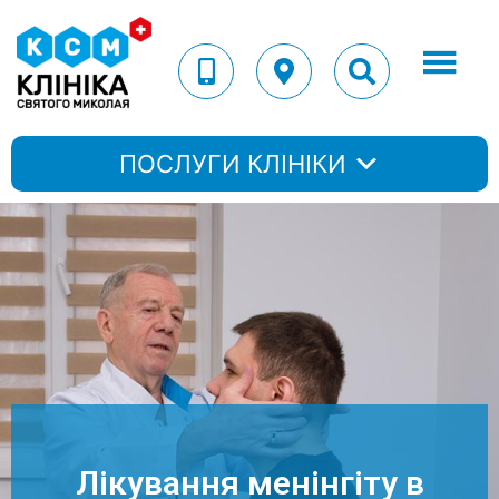
ПОСЛУГИ КЛІНІКИ
Лікування менінгіту в