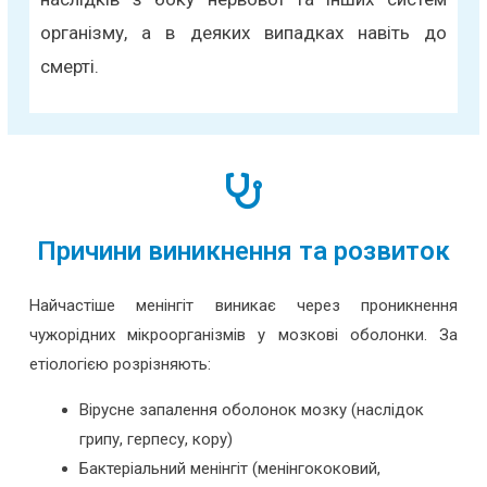
організму, а в деяких випадках навіть до
смерті.
Причини виникнення та розвиток
Найчастіше менінгіт виникає через проникнення
чужорідних мікроорганізмів у мозкові оболонки. За
етіологією розрізняють:
Вірусне запалення оболонок мозку (наслідок
грипу, герпесу, кору)
Бактеріальний менінгіт (менінгококовий,