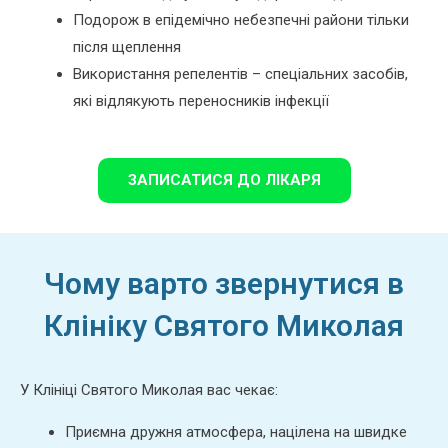
Подорож в епідемічно небезпечні райони тільки
після щеплення
Використання репелентів – спеціальних засобів,
які відлякують переносників інфекції
ЗАПИСАТИСЯ ДО ЛІКАРЯ
Чому варто звернутися в
Клініку Святого Миколая
У Клініці Святого Миколая вас чекає:
Приємна дружня атмосфера, націлена на швидке