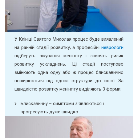
У Клініці Святого Миколая процес буде виявлений
на ранній стадії розвитку, а професійні
неврологи
підберуть лікування менінгіту і знизять ризик
розвитку ускладнень.
Ці стадії поступово
змінюють одна одну або ж процес блискавично
поширюється від однієї структури до іншої. За
швидкістю розвитку менінгіту виділяють 3 форми:
Блискавичну – симптоми з'являються і
прогресують дуже швидко