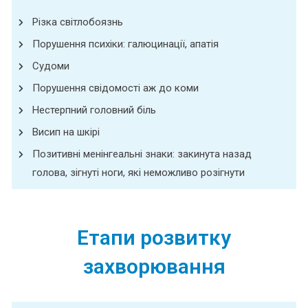
Різка світлобоязнь
Порушення психіки: галюцинації, апатія
Судоми
Порушення свідомості аж до коми
Нестерпний головний біль
Висип на шкірі
Позитивні менінгеальні знаки: закинута назад
голова, зігнуті ноги, які неможливо розігнути
Етапи розвитку
захворювання