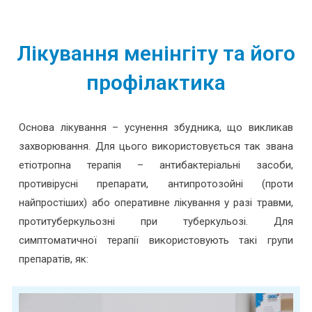
Лікування менінгіту та його
профілактика
Основа лікування – усунення збудника, що викликав
захворювання. Для цього використовується так звана
етіотропна терапія – антибактеріальні засоби,
противірусні препарати, антипротозойні (проти
найпростіших) або оперативне лікування у разі травми,
протитуберкульозні при туберкульозі. Для
симптоматичної терапії використовують такі групи
препаратів, як: