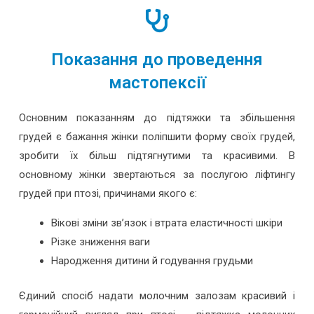
Показання до проведення
мастопексії
Основним показанням до підтяжки та збільшення
грудей є бажання жінки поліпшити форму своїх грудей,
зробити їх більш підтягнутими та красивими. В
основному жінки звертаються за послугою ліфтингу
грудей при птозі, причинами якого є:
Вікові зміни зв’язок і втрата еластичності шкіри
Різке зниження ваги
Народження дитини й годування грудьми
Єдиний спосіб надати молочним залозам красивий і