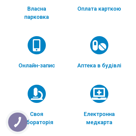
Власна
Оплата карткою
парковка
Онлайн-запис
Аптека в будівлі
Своя
Електронна
лабораторія
медкарта