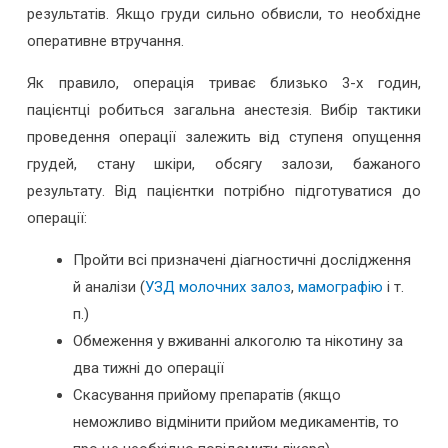
результатів. Якщо груди сильно обвисли, то необхідне
оперативне втручання.
Як правило, операція триває близько 3-х годин,
пацієнтці робиться загальна анестезія. Вибір тактики
проведення операції залежить від ступеня опущення
грудей, стану шкіри, обсягу залози, бажаного
результату. Від пацієнтки потрібно підготуватися до
операції:
Пройти всі призначені діагностичні дослідження
й аналізи (
УЗД молочних залоз
,
мамографію
і т.
п.)
Обмеження у вживанні алкоголю та нікотину за
два тижні до операції
Скасування прийому препаратів (якщо
неможливо відмінити прийом медикаментів, то