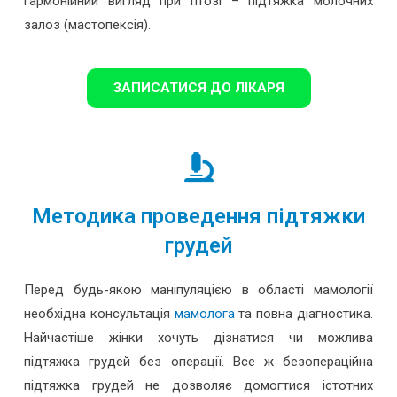
гармонійний вигляд при птозі – підтяжка молочних
залоз (мастопексія).
ЗАПИСАТИСЯ ДО ЛІКАРЯ
Методика проведення підтяжки
грудей
Перед будь-якою маніпуляцією в області мамології
необхідна консультація
мамолога
та повна діагностика.
Найчастіше жінки хочуть дізнатися чи можлива
підтяжка грудей без операції. Все ж безопераційна
підтяжка грудей не дозволяє домогтися істотних