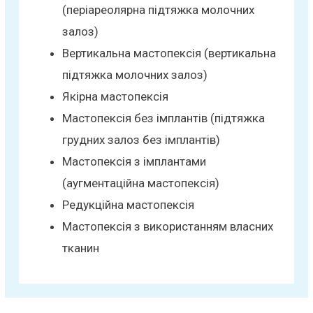
(періареолярна підтяжка молочних
залоз)
Вертикальна мастопексія (вертикальна
підтяжка молочних залоз)
Якірна мастопексія
Мастопексія без імплантів (підтяжка
грудних залоз без імплантів)
Мастопексія з імплантами
(аугментаційна мастопексія)
Редукційна мастопексія
Мастопексія з використанням власних
тканин