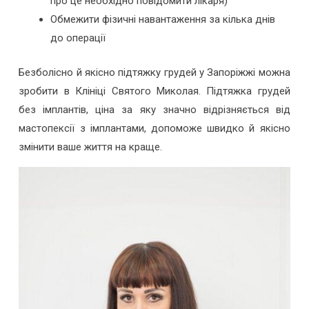
про це необхідно повідомити лікаря)
Обмежити фізичні навантаження за кілька днів
до операції
Безболісно й якісно підтяжку грудей у Запоріжжі можна
зробити в Клініці Святого Миколая. Підтяжка грудей
без імплантів, ціна за яку значно відрізняється від
мастопексії з імплантами, допоможе швидко й якісно
змінити ваше життя на краще.