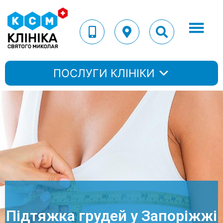
ПОСЛУГИ КЛІНІКИ
Підтяжка грудей у Запоріжжі