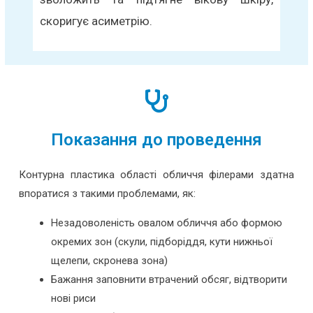
скоригує асиметрію.
Показання до проведення
Контурна пластика області обличчя філерами здатна
впоратися з такими проблемами, як:
Незадоволеність овалом обличчя або формою
окремих зон (скули, підборіддя, кути нижньої
щелепи, скронева зона)
Бажання заповнити втрачений обсяг, відтворити
нові риси