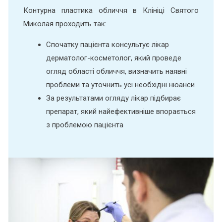
Контурна пластика обличчя в Клініці Святого
Миколая проходить так:
Спочатку пацієнта консультує лікар
дерматолог-косметолог, який проведе
огляд області обличчя, визначить наявні
проблеми та уточнить усі необхідні нюанси
За результатами огляду лікар підбирає
препарат, який найефективніше впорається
з проблемою пацієнта