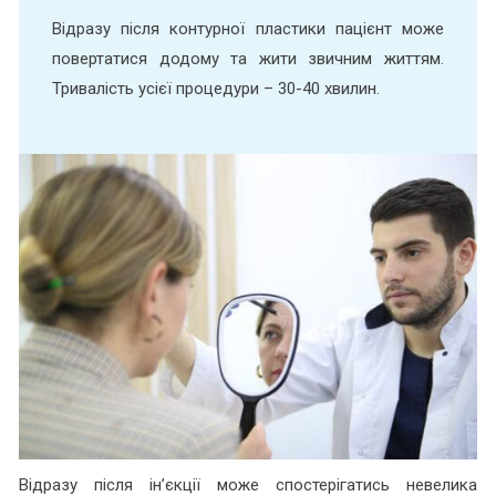
Відразу після контурної пластики пацієнт може
повертатися додому та жити звичним життям.
Тривалість усієї процедури – 30-40 хвилин.
Відразу після ін’єкції може спостерігатись невелика