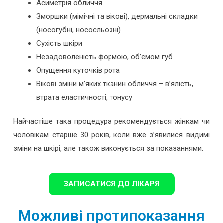
Асиметрія обличчя
Зморшки (мімічні та вікові), дермальні складки
(носогубні, нососльозні)
Сухість шкіри
Незадоволеність формою, об’ємом губ
Опущення куточків рота
Вікові зміни м’яких тканин обличчя – в’ялість,
втрата еластичності, тонусу
Найчастіше така процедура рекомендується жінкам чи
чоловікам старше 30 років, коли вже з’явилися видимі
зміни на шкірі, але також виконується за показаннями.
ЗАПИСАТИСЯ ДО ЛІКАРЯ
Можливі протипоказання