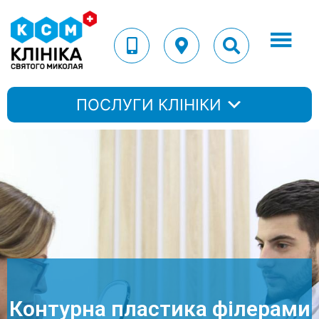
ПОСЛУГИ КЛІНІКИ
Контурна пластика філерами