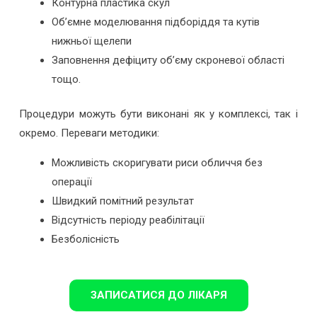
Контурна пластика скул
Об’ємне моделювання підборіддя та кутів
нижньої щелепи
Заповнення дефіциту об’єму скроневої області
тощо.
Процедури можуть бути виконані як у комплексі, так і
окремо. Переваги методики:
Можливість скоригувати риси обличчя без
операції
Швидкий помітний результат
Відсутність періоду реабілітації
Безболісність
ЗАПИСАТИСЯ ДО ЛІКАРЯ