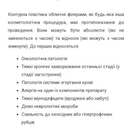
Контурна пластика обличчя філерами, як будь-яка інша
косметологічна процедура, має протипоказання до
проведення. Вони можуть бути абсолютні (які не
змінюються з часом) та відносні (які можуть з часом
зникнути). До перших відносяться:
Онкологічна патологія
Тяжкі хронічні захворювання останньої стадії (у
стадії загострення)
Патологія системи згортання крові
Алергія на один із компонентів препарату
Тяжкі імунодефіцити (вроджені або набуті)
Деякі неврологічні хвороби
Схильність до келоїдних або гіпертрофічних
рубців