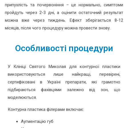
припухлість та почервоніння – це нормально, симптоми
пройдуть через 2-3 дні, а оцінити остаточний результат
можна вже через тиждень. Ефект зберігається 8-12
місяців, після чого процедуру можна провести знову.
Особливості процедури
У Клініці Святого Миколая для контурної пластики
використовуються лише найкращі, перевірені,
сертифіковані в Україні препарати, які грамотно
підбираються фахівцями залежно від зон, що
моделюються.
Контурна пластика філерами включає:
Аугментацію губ