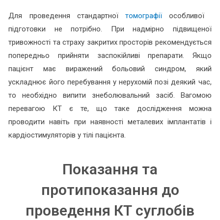
Для проведення стандартної
томографії
особливої ​​
підготовки не потрібно. При надмірно підвищеної
тривожності та страху закритих просторів рекомендується
попередньо прийняти заспокійливі препарати. Якщо
пацієнт має виражений больовий синдром, який
ускладнює його перебування у нерухомій позі деякий час,
то необхідно випити знеболювальний засіб. Вагомою
перевагою КТ є те, що таке дослідження можна
проводити навіть при наявності металевих імплантатів і
кардіостимуляторів у тілі пацієнта.
Показання та
протипоказання до
проведення КТ суглобів