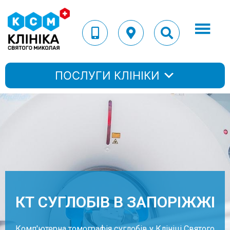
ПОСЛУГИ КЛІНІКИ
КТ СУГЛОБІВ В ЗАПОРІЖЖІ
Комп'ютерна томографія суглобів у Клініці Святого