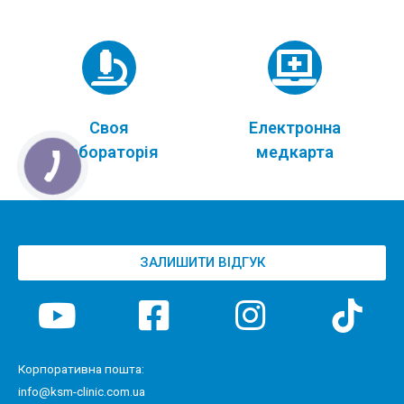
Своя
Електронна
лабораторія
медкарта
ЗАЛИШИТИ ВІДГУК
Корпоративна пошта:
info@ksm-clinic.com.ua