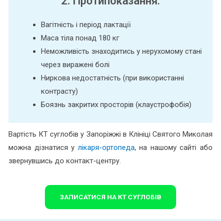
2. Протипоказання:
Вагітність і період лактації
Маса тіла понад 180 кг
Неможливість знаходитись у нерухомому стані
через виражені болі
Ниркова недостатність (при використанні
контрасту)
Боязнь закритих просторів (клаустрофобія)
Вартість КТ суглобів у Запоріжжі в Клініці Святого Миколая
можна дізнатися у
лікаря-ортопеда
, на нашому сайті або
звернувшись до контакт-центру.
ЗАПИСАТИСЯ НА КТ СУГЛОБІВ