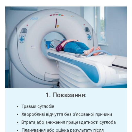
1. Показання:
Травми суглобів
Хворобливі відчуття без з’ясованої причини
Втрата або зниження працездатності суглоба
Планування або оцінка результату після