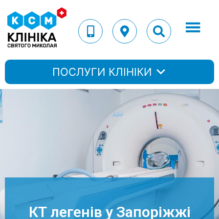
ПОСЛУГИ КЛІНІКИ
КТ легенів у Запоріжжі