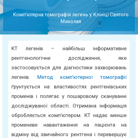
Комп'ютерна томографія легень у Клініці Святого
Миколая
КТ легенів – найбільш інформативне
рентгенологічне дослідження, яке
застосовується для діагностики захворювань
легенів.
Метод комп’ютерної томографії
ґрунтується на властивостях рентгенівських
променів і полягає у пошаровому скануванні
досліджуваної області. Отримана інформація
обробляється комп’ютером. КТ надає менше
променеве навантаження на пацієнта на
відміну від звичайного рентгена і перевершує