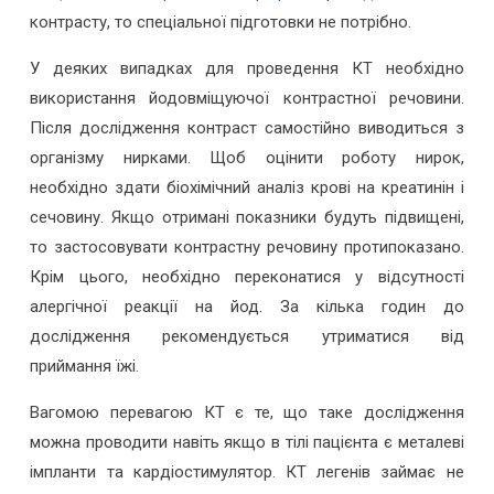
контрасту, то спеціальної підготовки не потрібно.
У деяких випадках для проведення КТ необхідно
використання йодовміщуючої контрастної речовини.
Після дослідження контраст самостійно виводиться з
організму нирками. Щоб оцінити роботу нирок,
необхідно здати біохімічний аналіз крові на креатинін і
сечовину. Якщо отримані показники будуть підвищені,
то застосовувати контрастну речовину протипоказано.
Крім цього, необхідно переконатися у відсутності
алергічної реакції на йод. За кілька годин до
дослідження рекомендується утриматися від
приймання їжі.
Вагомою перевагою КТ є те, що таке дослідження
можна проводити навіть якщо в тілі пацієнта є металеві
імпланти та кардіостимулятор. КТ легенів займає не