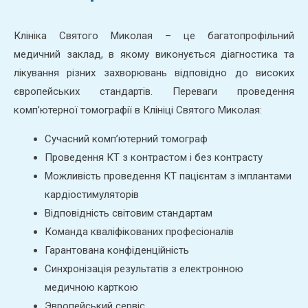
Клініка Святого Миколая – це багатопрофільний
медичний заклад, в якому виконується діагностика та
лікування різних захворювань відповідно до високих
європейських стандартів. Переваги проведення
комп’ютерної томографії в Клініці Святого Миколая:
Сучасний комп’ютерний томограф
Проведення КТ з контрастом і без контрасту
Можливість проведення КТ пацієнтам з імплантами
кардіостимуляторів
Відповідність світовим стандартам
Команда кваліфікованих професіоналів
Гарантована конфіденційність
Синхронізація результатів з електронною
медичною карткою
Эвропейський сервіс