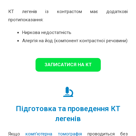
КТ легенів із контрастом має додаткові
протипоказання:
Ниркова недостатність
Алергія на йод (компонент контрастної речовини)
ЗАПИСАТИСЯ НА КТ
Підготовка та проведення КТ
легенів
Якщо
комп’ютерна томографія
проводиться без