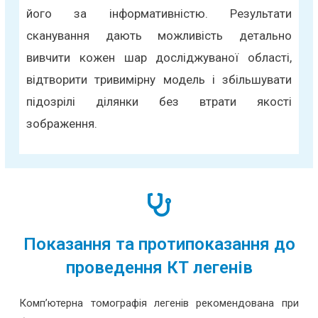
його за інформативністю. Результати
сканування дають можливість детально
вивчити кожен шар досліджуваної області,
відтворити тривимірну модель і збільшувати
підозрілі ділянки без втрати якості
зображення.
Показання та протипоказання до
проведення КТ легенів
Комп’ютерна томографія легенів рекомендована при