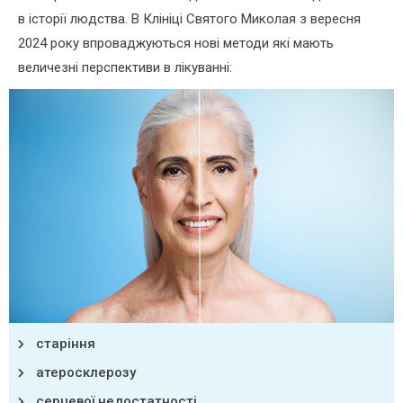
в історії людства. В Клініці Святого Миколая з вересня
2024 року впроваджуються нові методи які мають
величезні перспективи в лікуванні:
старіння
атеросклерозу
серцевої недостатності