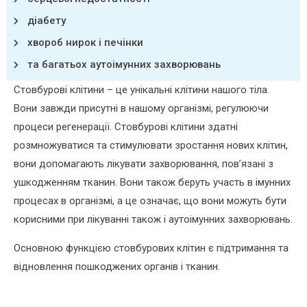
діабету
хвороб нирок і печінки
та багатьох аутоімунних захворювань
Стовбурові клітини – це унікальні клітини нашого тіла.
Вони завжди присутні в нашому організмі, регулюючи
процеси регенерації. Стовбурові клітини здатні
розмножуватися та стимулювати зростання нових клітин,
вони допомагають лікувати захворювання, пов’язані з
ушкодженням тканин. Вони також беруть участь в імунних
процесах в організмі, а це означає, що вони можуть бути
корисними при лікуванні також і аутоімунних захворювань.
Основною функцією стовбурових клітин є підтримання та
відновлення пошкоджених органів і тканин.