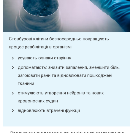
Стовбурові клітини безпосередньо покращують
процес реабілітації в організмі:
усувають ознаки старіння
допомагають: знизити запалення, зменшити біль,
загоювати рани та відновлювати пошкоджені
тканини
стимулюють утворення нейронів та нових
кровоносних судин
відновлюють втрачені функції