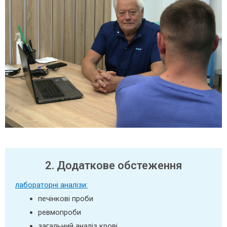
2. Додаткове обстеження
лабораторні аналізи:
печінкові проби
ревмопроби
загальний аналіз крові