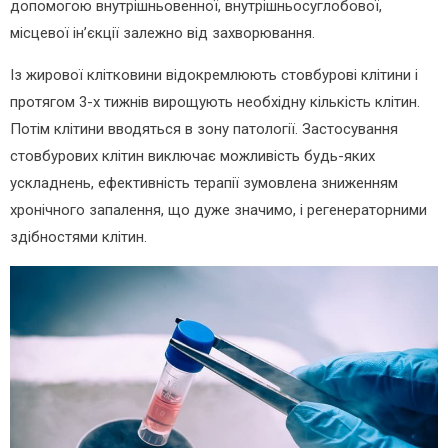
допомогою внутрішньовенної, внутрішньосуглобової,
місцевої ін’єкції залежно від захворювання.
Із жирової клітковини відокремлюють стовбурові клітини і
протягом 3-х тижнів вирощують необхідну кількість клітин.
Потім клітини вводяться в зону патології. Застосування
стовбурових клітин виключає можливість будь-яких
ускладнень, ефективність терапії зумовлена зниженням
хронічного запалення, що дуже значимо, і регенераторними
здібностями клітин.