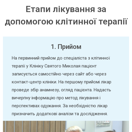
Етапи лікування за
допомогою клітинної терапії
1. Прийом
На первинний прийом до спеціаліста з клітинної
терапії у Клініку Святого Миколая пацієнт
записується самостійно через сайт або через
контакт-центр клініки. На першому прийомі лікар
проведе збір анамнезу, огляд пацієнта. Надасть
вичерпну інформацію про метод лікування і
перспективах одужання. За необхідністю лікар
призначить додаткові аналізи та дослідження.