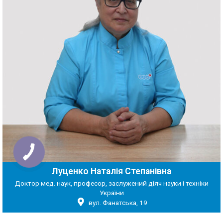
Луценко Наталія Степанівна
Доктор мед. наук, професор, заслужений діяч науки і техніки
України
вул. Фанатська, 19