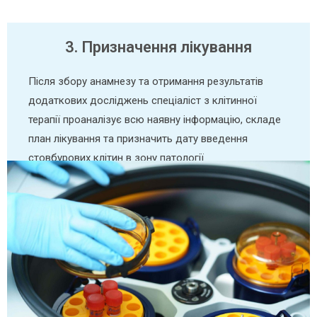
3. Призначення лікування
Після збору анамнезу та отримання результатів
додаткових досліджень спеціаліст з клітинної
терапії проаналізує всю наявну інформацію, складе
план лікування та призначить дату введення
стовбурових клітин в зону патології.