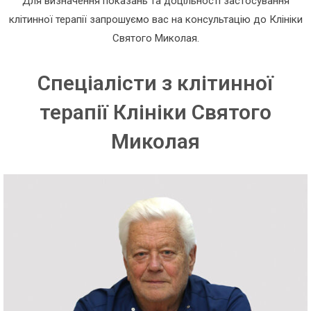
Для визначення показань та доцільності застосування
клітинної терапії запрошуємо вас на консультацію до Клініки
Святого Миколая.
Спеціалісти з клітинної
терапії Клініки Святого
Миколая