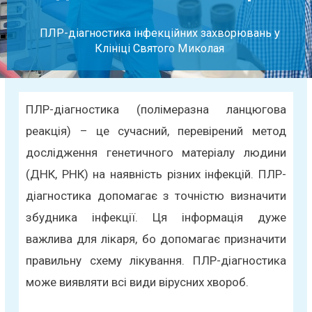
ПЛР-діагностика інфекційних захворювань у
Клініці Святого Миколая
ПЛР-діагностика (полімеразна ланцюгова
реакція) – це сучасний, перевірений метод
дослідження генетичного матеріалу людини
(ДНК, РНК) на наявність різних інфекцій. ПЛР-
діагностика допомагає з точністю визначити
збудника інфекції. Ця інформація дуже
важлива для лікаря, бо допомагає призначити
правильну схему лікування. ПЛР-діагностика
може виявляти всі види вірусних хвороб.