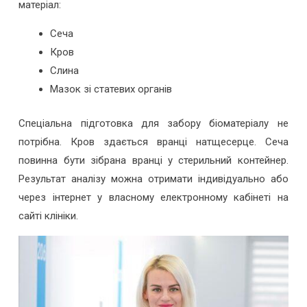
матеріал:
Сеча
Кров
Слина
Мазок зі статевих органів
Спеціальна підготовка для забору біоматеріалу не
потрібна. Кров здається вранці натщесерце. Сеча
повинна бути зібрана вранці у стерильний контейнер.
Результат аналізу можна отримати індивідуально або
через інтернет у власному електронному кабінеті на
сайті клініки.