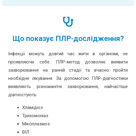
Що показує ПЛР-дослідження?
Інфекції можуть довгий час жити в організмі, не
проявляючи себе. ПЛР-метод дозволяє виявити
захворювання на ранній стадії та вчасно пройти
необхідне лікування. За допомогою ПЛР-діагностики
виявляють різноманітні захворювання, найчастіше
діагностують:
Хламідіоз
Трихомоніаз
Мікоплазмоз
ВІЛ