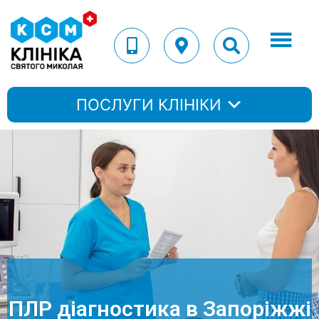
ПОСЛУГИ КЛІНІКИ
ПЛР діагностика в Запоріжжі