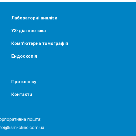
Лабораторні аналізи
УЗ-діагностика
Комп’ютерна томографія
Ендоскопія
Про клініку
Контакти
орпоративна пошта:
nfo@ksm-clinic.com.ua