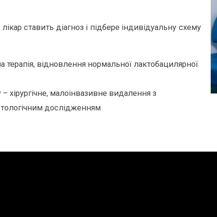
 лікар ставить діагноз і підбере індивідуальну схему
а терапія, відновлення нормальної лактобацилярної
 – хірургічне, малоінвазивне видалення з
стологічним дослідженням