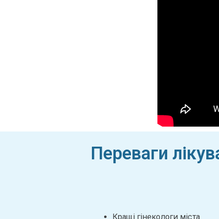
Переваги лікув
Кращі гінекологи міста