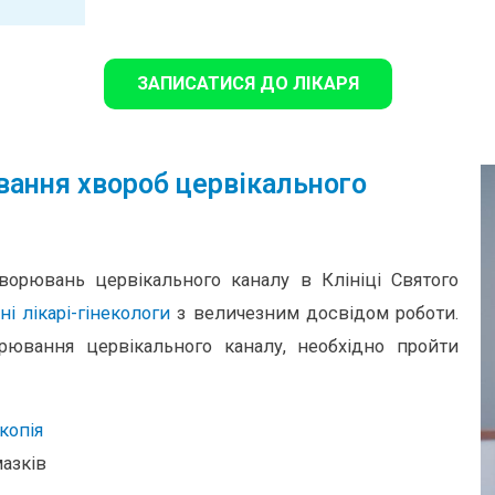
ЗАПИСАТИСЯ ДО ЛІКАРЯ
вання хвороб цервікального
ворювань цервікального каналу в Клініці Святого
ні лікарі-гінекологи
з величезним досвідом роботи.
рювання цервікального каналу, необхідно пройти
копія
азків