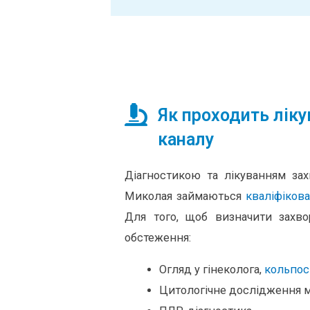
Як проходить ліку
каналу
Діагностикою та лікуванням зах
Миколая займаються
кваліфікова
Для того, щоб визначити захво
обстеження:
Огляд у гінеколога,
кольпос
Цитологічне дослідження м