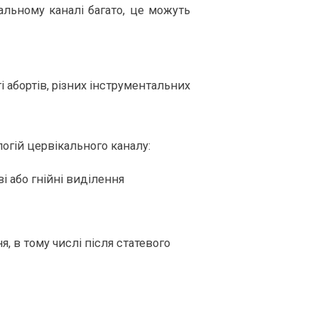
льному каналі багато, це можуть
 абортів, різних інструментальних
логій цервікального каналу:
і або гнійні виділення
я, в тому числі після статевого