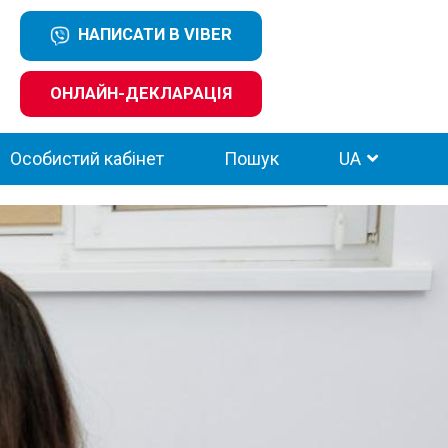
НАПИСАТИ В VIBER
ОНЛАЙН-ДЕКЛАРАЦІЯ
Особистий кабінет
Пошук
UA