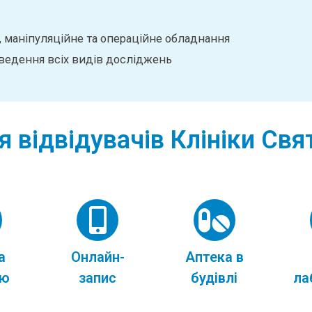
, маніпуляційне та операційне обладнання
оведення всіх видів досліджень
я відвідувачів Клініки Св
а
Онлайн-
Аптека в
ою
запис
будівлі
ла