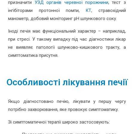
призначити
УЗД органів черевної порожнини
, тест з
інгібіторами протонної помпи,
КТ
, стравохідний
манометр, добовий моніторинг рН шлункового соку.
Іноді печія має функціональний характер – наприклад,
при стресі. У такому випадку під час діагностики лікар
не виявляє патології шлунково-кишкового тракту, а
симптоматика присутня.
Особливості лікування печії
Якщо діагностовано печію, лікувати у першу чергу
потрібно захворювання, яке провокує симптоматику.
Зі симптоматичної терапії широко застосовують: