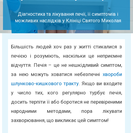
Діагностика та лікування печії, її симптомів і
можливих наслідків у Клініці Святого Миколая
Більшість людей хоч раз у житті стикалися з
печією і розуміють, наскільки це неприємне
відчуття. Печія – це не нешкідливий симптом,
за нею можуть ховатися небезпечні
хвороби
шлунково-кишкового тракту
. Якщо ви входите
у число тих, кого регулярно турбує печія,
досить терпіти її або боротися не перевіреними
народними методами, пора лікувати
захворювання, що викликає цей симптом!