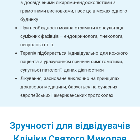
з досвідченими лікарями-ендоскопістами з
грамотними висновками, і все це в межах одного
будинку
При необхідності можна отримати консультації
суміжних фахівців – ендокринолога, гінеколога,
невролога і т. п.
Терапія підбирається індивідуально для кожного
пацієнта з урахуванням причини симптоматики,
супутньої патології, даних діагностики
Лікування, засноване виключно на принципах
доказової медицини, базується на сучасних
європейських і американських протоколах
Зручності для відвідувачів
Клініки Святого Миколая