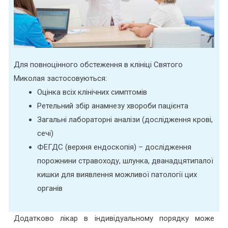
Для повноцінного обстеження в клініці Святого
Миколая застосовуються:
Оцінка всіх клінічних симптомів
Ретельний збір анамнезу хвороби пацієнта
Загальні лабораторні аналізи (дослідження крові,
сечі)
ФЕГДС (верхня ендоскопія) – дослідження
порожнини стравоходу, шлунка, дванадцятипалої
кишки для виявлення можливої патології цих
органів
Додатково лікар в індивідуальному порядку може