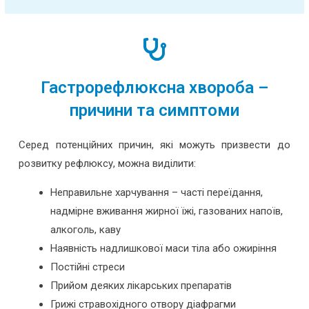
Гастрорефлюксна хвороба –
причини та симптоми
Серед потенційних причин, які можуть призвести до
розвитку рефлюксу, можна виділити:
Неправильне харчування – часті переїдання,
надмірне вживання жирної їжі, газованих напоїв,
алкоголь, каву
Наявність надлишкової маси тіла або ожиріння
Постійні стреси
Прийом деяких лікарських препаратів
Грижі стравохідного отвору діафрагми