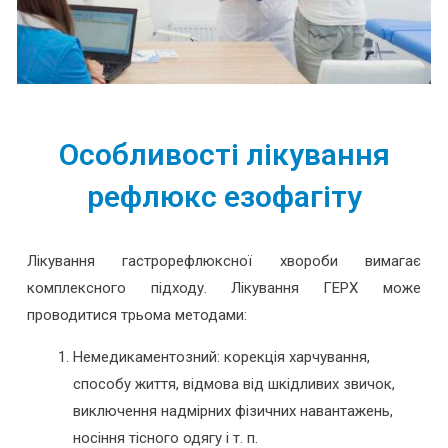
Особливості лікування
рефлюкс езофагіту
Лікування гастрорефлюксної хвороби вимагає
комплексного підходу. Лікування ГЕРХ може
проводитися трьома методами:
Немедикаментозний: корекція харчування,
способу життя, відмова від шкідливих звичок,
виключення надмірних фізичних навантажень,
носіння тісного одягу і т. п.