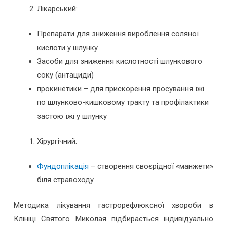
Лікарський:
Препарати для зниження вироблення соляної
кислоти у шлунку
Засоби для зниження кислотності шлункового
соку (антациди)
прокинетики – для прискорення просування їжі
по шлунково-кишковому тракту та профілактики
застою їжі у шлунку
Хірургічний:
Фундоплікація
– створення своєрідної «манжети»
біля стравоходу
Методика лікування гастрорефлюксної хвороби в
Клініці Святого Миколая підбирається індивідуально