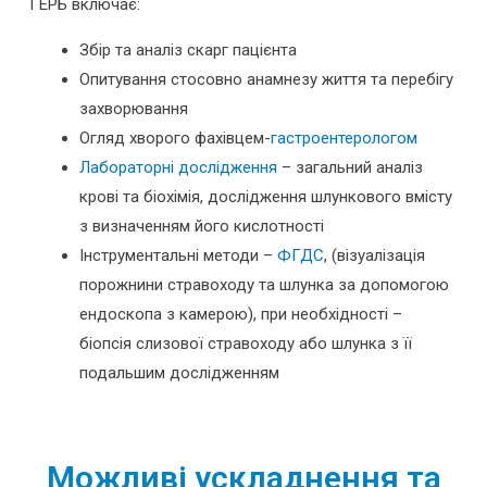
ГЕРБ включає:
Збір та аналіз скарг пацієнта
Опитування стосовно анамнезу життя та перебігу
захворювання
Огляд хворого фахівцем-
гастроентерологом
Лабораторні дослідження
– загальний аналіз
крові та біохімія, дослідження шлункового вмісту
з визначенням його кислотності
Інструментальні методи –
ФГДС
, (візуалізація
порожнини стравоходу та шлунка за допомогою
ендоскопа з камерою), при необхідності –
біопсія слизової стравоходу або шлунка з її
подальшим дослідженням
Можливі ускладнення та