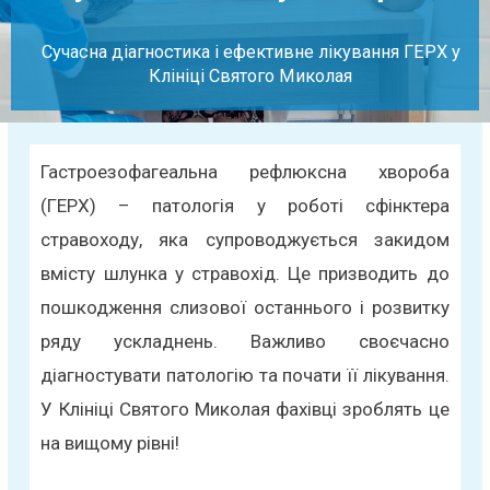
Сучасна діагностика і ефективне лікування ГЕРХ у
Клініці Святого Миколая
Гастроезофагеальна рефлюксна хвороба
(ГЕРХ) – патологія у роботі сфінктера
стравоходу, яка супроводжується закидом
вмісту шлунка у стравохід. Це призводить до
пошкодження слизової останнього і розвитку
ряду ускладнень. Важливо своєчасно
діагностувати патологію та почати її лікування.
У Клініці Святого Миколая фахівці зроблять це
на вищому рівні!