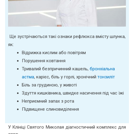
Ще зустрічаються такі ознаки рефлюкса вмісту шлунка,
як:
Відрижка кислим або повітрям
Порушення ковтання
Тривалий безпричинний кашель,
бронхіальна
астма
, карієс, біль у горлі, хронічний
тонзиліт
Біль за грудиною, у животі
Здуття кишківника, швидке насичення під час їжі
Неприємний запах з рота
Підвищене слиновиділення
У Клініці Святого Миколая діагностичний комплекс для