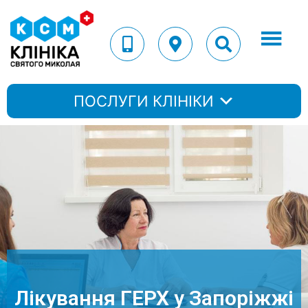
ПОСЛУГИ КЛІНІКИ
Лікування ГЕРХ у Запоріжжі