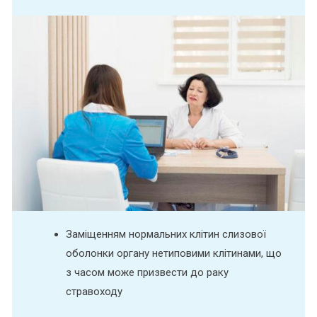
Заміщенням нормальних клітин слизової
оболонки органу нетиповими клітинами, що
з часом може призвести до раку
стравоходу