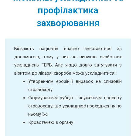
профілактика
захворювання
Більшість пацієнтів вчасно звертаються за
допомогою, тому у них не виникає серйозних
ускладнень ГЕРБ. Але якщо довго затягувати з
візитом до лікаря, хвороба може ускладнитися:
Утворенням ерозій і виразок на слизовій
стравоходу
Формуванням рубців і звуженням просвіту
стравоходу, що ускладнює проходження по
ньому їжі
Кровотечею з органу