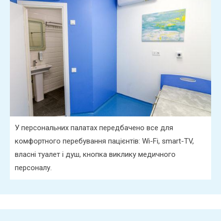
У персональних палатах передбачено все для
комфортного перебування пацієнтів: Wi-Fi, smart-TV,
власні туалет і душ, кнопка виклику медичного
персоналу.