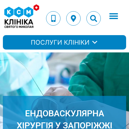
ПОСЛУГИ КЛІНІКИ
ЕНДОВАСКУЛЯРНА
ХІРУРГІЯ У ЗАПОРІЖЖІ