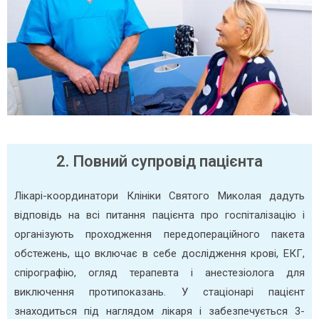
2. Повний супровід пацієнта
Лікарі-координатори Клініки Святого Миколая дадуть
відповідь на всі питання пацієнта про госпіталізацію і
організують проходження передопераційного пакета
обстежень, що включає в себе дослідження крові, ЕКГ,
спірографію, огляд терапевта і анестезіолога для
виключення протипоказань. У стаціонарі пацієнт
знаходиться під наглядом лікаря і забезпечується 3-