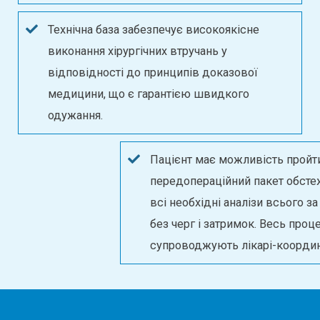
Технічна база забезпечує високоякісне
виконання хірургічних втручань у
відповідності до принципів доказової
медицини, що є гарантією швидкого
одужання.
Пацієнт має можливість пройти
передопераційний пакет обстеження і здати
всі необхідні аналізи всього за один день,
без черг і затримок. Весь процес
супроводжують лікарі-координатори.