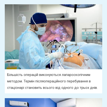
Більшість операцій виконуються лапароскопічним
методом. Термін післяопераційного перебування в
стаціонарі становить всього від одного до трьох днів.