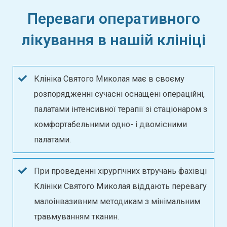
Переваги оперативного
лікування в нашій клініці
Клініка Святого Миколая має в своєму
розпорядженні сучасні оснащені операційні,
палатами інтенсивної терапії зі стаціонаром з
комфортабельними одно- і двомісними
палатами.
При проведенні хірургічних втручань фахівці
Клініки Святого Миколая віддають перевагу
малоінвазивним методикам з мінімальним
травмуванням тканин.