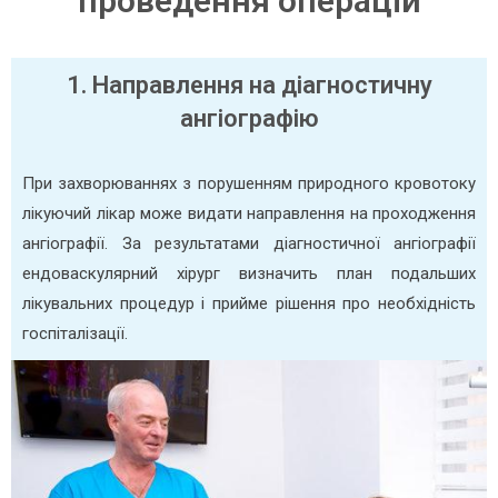
проведення операцій
1. Направлення на діагностичну
ангіографію
При захворюваннях з порушенням природного кровотоку
лікуючий лікар може видати направлення на проходження
ангіографії. За результатами діагностичної ангіографії
ендоваскулярний хірург визначить план подальших
лікувальних процедур і прийме рішення про необхідність
госпіталізації.