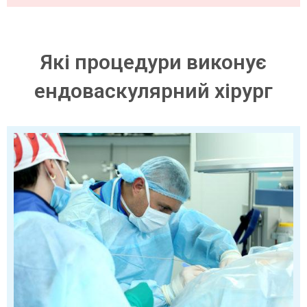
Які процедури виконує
ендоваскулярний хірург