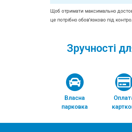
Щоб отримати максимально достові
це потрібно обов’язково під контро
Зручності дл
Власна
Оплат
парковка
картк