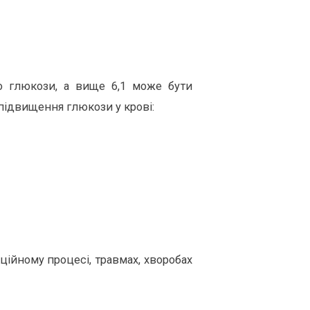
о глюкози, а вище 6,1 може бути
підвищення глюкози у крові:
кційному процесі, травмах, хворобах