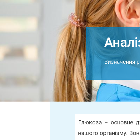
Аналі
Визначення рі
Глюкоза – основне д
нашого організму. Вон