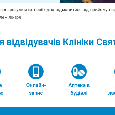
рні результати, необхідно відмовитися від прийому пер
лем лікаря.
я відвідувачів Клініки Св
а
Онлайн-
Аптека в
ою
запис
будівлі
ла