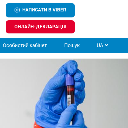
НАПИСАТИ В VIBER
ОНЛАЙН-ДЕКЛАРАЦІЯ
Особистий кабінет
Пошук
UA