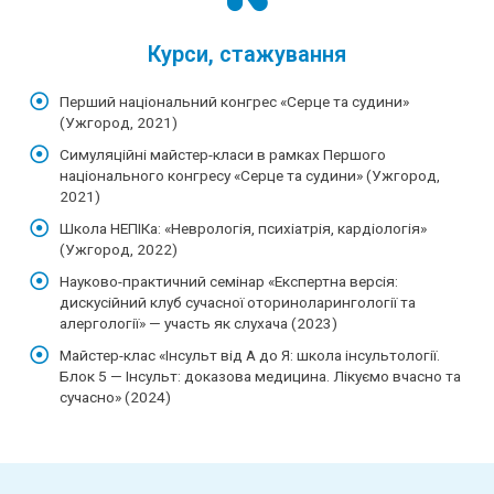
Курси, стажування
Перший національний конгрес «Серце та судини»
(Ужгород, 2021)
Симуляційні майстер-класи в рамках Першого
національного конгресу «Серце та судини» (Ужгород,
2021)
Школа НЕПІКа: «Неврологія, психіатрія, кардіологія»
(Ужгород, 2022)
Науково-практичний семінар «Експертна версія:
дискусійний клуб сучасної оториноларингології та
алергології» — участь як слухача (2023)
Майстер-клас «Інсульт від А до Я: школа інсультології.
Блок 5 — Інсульт: доказова медицина. Лікуємо вчасно та
сучасно» (2024)