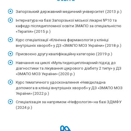
Запорізький державний медичний університет (2013 р.)
Інтернатура на базі Запорізької міської лікарні №10 та
кафедр післядипломної освіти ЗМАПО за спеціальністю
«Терапія» (2015 р.)
Курс спеціалізації «Клінічна фармакологія у клініці
внутрішніх хвороб» у ДЗ «ЗМАПО МОЗ України» (2018 р.)
Присвоєно другу кваліфікаційну категорію (2019 р.)
Навчання на циклі «Мультидисциплінарний підхід до
діагностики та лікування цукрового діабету 2 типу» у ДЗ
«ЗМАПО МОЗ України» (2020 р.)
Курс тематичного удосконалення «Невідкладна
допомога в клініці внутрішніх хвороб» у ДЗ «ЗМАПО МОЗ
України» (2022 р.)
Спеціалізація за напрямом «Нефрологія» на базі ЗДМФУ
(2024 р.)