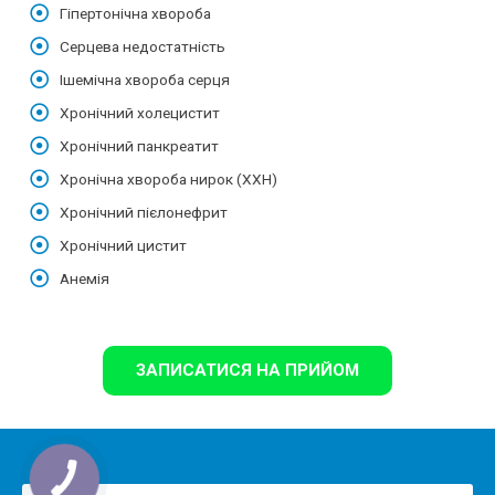
Гіпертонічна хвороба
Серцева недостатність
Ішемічна хвороба серця
Хронічний холецистит
Хронічний панкреатит
Хронічна хвороба нирок (ХХН)
Хронічний пієлонефрит
Хронічний цистит
Анемія
ЗАПИСАТИСЯ НА ПРИЙОМ