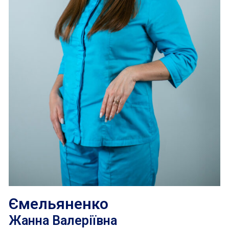
Ємельяненко
Жанна Валеріївна