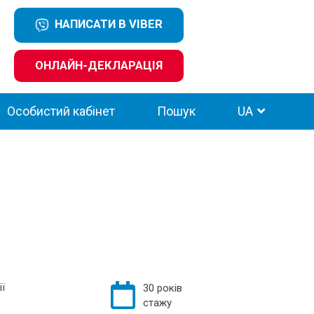
НАПИСАТИ В VIBER
ОНЛАЙН-ДЕКЛАРАЦІЯ
Особистий кабінет
Пошук
UA
ї
30 років
стажу