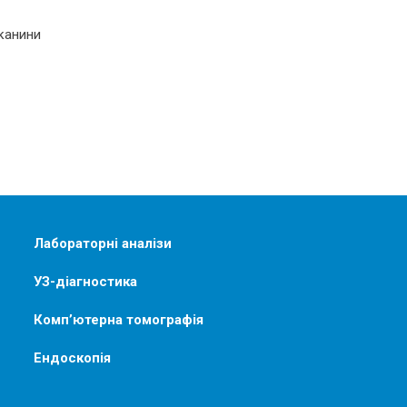
канини
Лабораторні аналізи
УЗ-діагностика
Комп’ютерна томографія
Ендоскопія