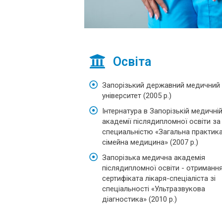
Освіта
Запорізький державний медичний
університет (2005 р.)
Інтернатура в Запорізькій медичні
академії післядипломної освіти за
специальністю «Загальна практик
сімейна медицина» (2007 р.)
Запорізька медична академія
післядипломної освіти - отриманн
сертифіката лікаря-спеціаліста зі
спеціальності «Ультразвукова
діагностика» (2010 р.)