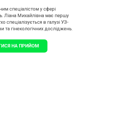
ним спеціалістом у сфері
ь.
Ліана Михайлівна має першу
о спеціалізується в галузі УЗ-
и та гінекологічних досліджень.
ТИСЯ НА ПРИЙОМ