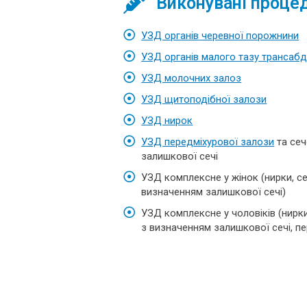
Виконувані проце
УЗД органів черевної порожнини
УЗД органів малого тазу трансабд
УЗД молочних залоз
УЗД щитоподібної залози
УЗД нирок
УЗД передміхурової залози
та сеч
залишкової сечі
УЗД комплексне у жінок (нирки, се
визначенням залишкової сечі)
УЗД комплексне у чоловіків (нирки
з визначенням залишкової сечі, п