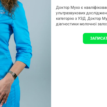
Доктор Мухо є кваліфікова
ультразвукових досліджен
категорію з УЗД.
Доктор Мух
діагностики молочної залоз
ЗАПИСА