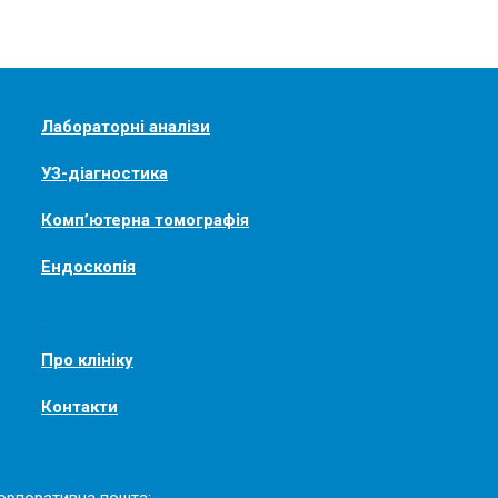
Лабораторні аналізи
УЗ-діагностика
Комп’ютерна томографія
Ендоскопія
Про клініку
Контакти
орпоративна пошта: