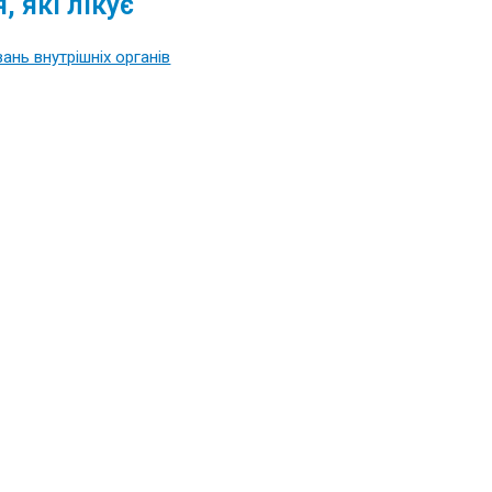
 які лікує
ань внутрішніх органів