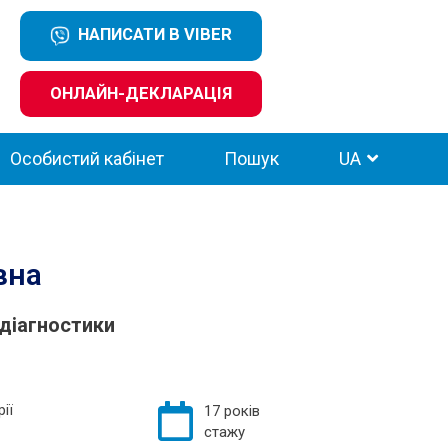
НАПИСАТИ В VIBER
ОНЛАЙН-ДЕКЛАРАЦІЯ
Особистий кабінет
Пошук
UA
вна
 діагностики
ії
17 років
стажу