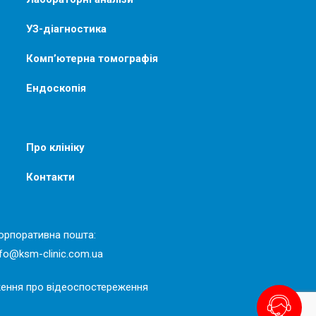
УЗ-діагностика
Комп’ютерна томографія
Ендоскопія
Про клініку
Контакти
орпоративна пошта:
nfo@ksm-clinic.com.ua
ення про відеоспостереження