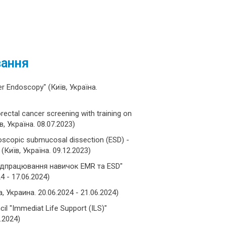
вання
er Endoscopy" (Київ, Україна.
orectal cancer screening with training on
, Україна. 08.07.2023)
doscopic submucosal dissection (ESD) -
(Київ, Україна. 09.12.2023)
відпрацювання навичок EMR та ESD"
4 - 17.06.2024)
 Украина. 20.06.2024 - 21.06.2024)
il "Immediat Life Support (ILS)"
9.2024)