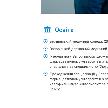
Освіта
Бердянський медичний коледж (20
Запорізький державний медичний у
Інтернатура у Запорізькому держ
фармацевтичному університеті з п
спеціаліста за спеціальністю "Хірур
Проходження спеціалізації у Зап
фармацевтичному університеті з 
кваліфікації лікар-ендоскопіст за
(2025р.)