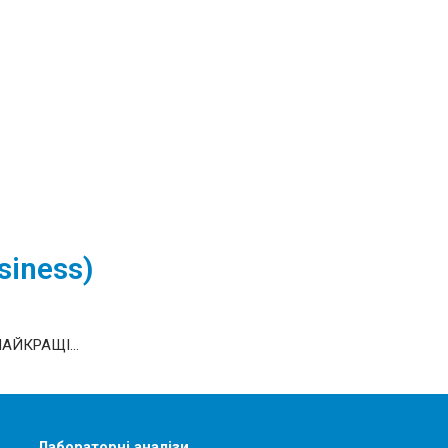
siness)
НАЙКРАЩІ...
Лабораторні аналізи