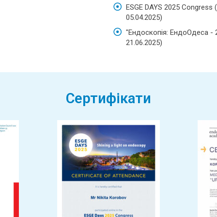
ESGE DAYS 2025 Congress (B
05.04.2025)
"Ендоскопія: ЕндоОдеса - 20
21.06.2025)
Сертифікати