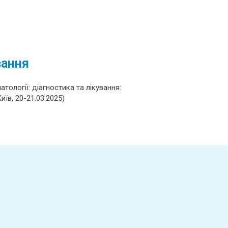
вання
матології: діагностика та лікування:
иїв, 20-21.03.2025)