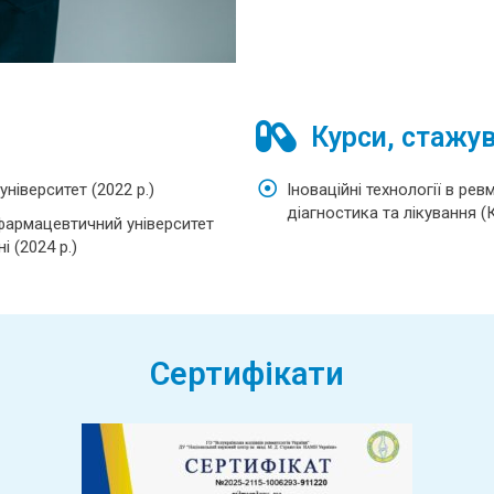
Курси, стажу
ніверситет (2022 р.)
Іноваційні технології в рев
діагностика та лікування (К
фармацевтичний університет
і (2024 р.)
Сертифікати