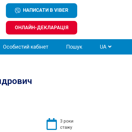
НАПИСАТИ В VIBER
ОНЛАЙН-ДЕКЛАРАЦІЯ
Особистий кабінет
Пошук
UA
ндрович
3 роки
стажу