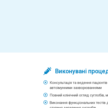
Виконувані проце
Консультація та ведення пацієнтів
автоімунними захворюваннями
Повний клінічний огляд суглобів, м
Виконання функціональних тестів д
ступеня запалення суглобів