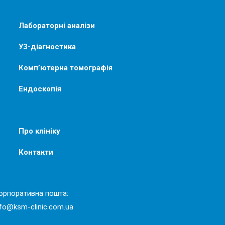
Лабораторні аналізи
УЗ-діагностика
Комп’ютерна томографія
Ендоскопія
Про клініку
Контакти
орпоративна пошта:
nfo@ksm-clinic.com.ua