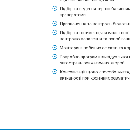
Підбір та ведення терапії базисн
препаратами
Призначення та контроль біологічно
Підбір та оптимізація комплексної
контролю запалення та запобіган
Моніторинг побічних ефектів та ко
Розробка програм індивідуальної 
загострень ревматичних хвороб
Консультації щодо способу життя,
активності при хронічних ревмати