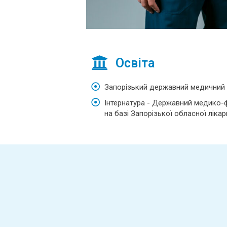
Освіта
Запорізький державний медичний у
Інтернатура - Державний медико-
на базі Запорізької обласної лікарн