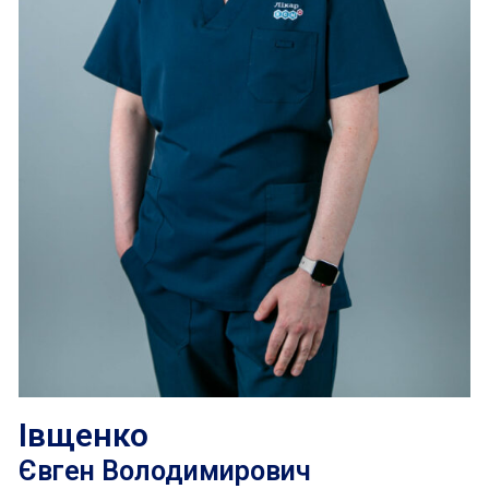
Івщенко
Євген Володимирович