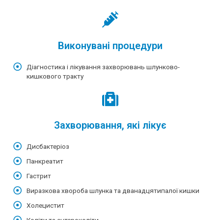
Виконувані процедури
Діагностика і лікування захворювань шлунково-
кишкового тракту
Захворювання, які лікує
Дисбактеріоз
Панкреатит
Гастрит
Виразкова хвороба шлунка та дванадцятипалої кишки
Холецистит