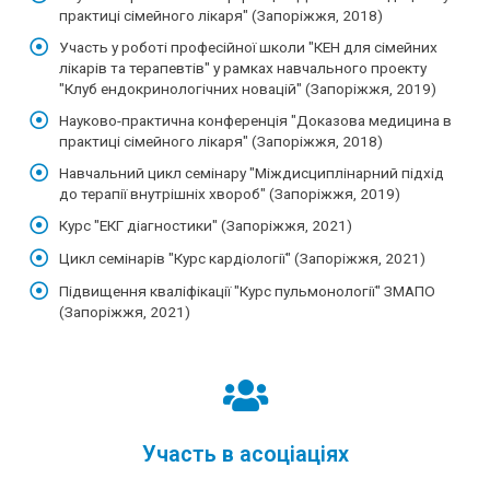
практиці сімейного лікаря" (Запоріжжя, 2018)
Участь у роботі професійної школи "КЕН для сімейних
лікарів та терапевтів" у рамках навчального проекту
"Клуб ендокринологічних новацій" (Запоріжжя, 2019)
Науково-практична конференція "Доказова медицина в
практиці сімейного лікаря" (Запоріжжя, 2018)
Навчальний цикл семінару "Міждисциплінарний підхід
до терапії внутрішніх хвороб" (Запоріжжя, 2019)
Курс "ЕКГ діагностики" (Запоріжжя, 2021)
Цикл семінарів "Курс кардіології" (Запоріжжя, 2021)
Підвищення кваліфікації "Курс пульмонології" ЗМАПО
(Запоріжжя, 2021)
Участь в асоціаціях