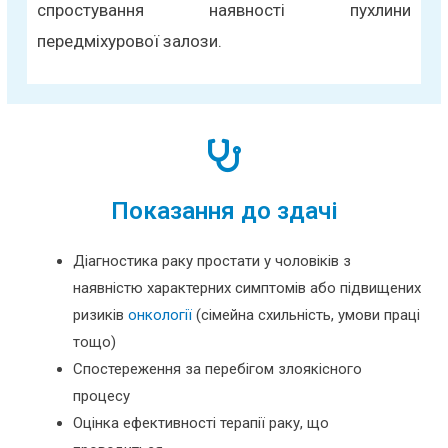
спростування наявності пухлини
передміхурової залози.
Показання до здачі
Діагностика раку простати у чоловіків з
наявністю характерних симптомів або підвищених
ризиків
онкології
(сімейна схильність, умови праці
тощо)
Спостереження за перебігом злоякісного
процесу
Оцінка ефективності терапії раку, що