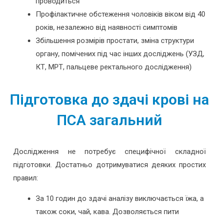
проводиться
Профілактичне обстеження чоловіків віком від 40
років, незалежно від наявності симптомів
Збільшення розмірів простати, зміна структури
органу, помічених під час інших досліджень (УЗД,
КТ, МРТ, пальцеве ректального дослідження)
Підготовка до здачі крові на
ПСА загальний
Дослідження не потребує специфічної складної
підготовки. Достатньо дотримуватися деяких простих
правил:
За 10 годин до здачі аналізу виключається їжа, а
також соки, чай, кава. Дозволяється пити