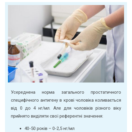
Усереднена норма загального простатичного
специфічного антигену в крові чоловіка коливається
від 0 до 4 нг/мл. Але для чоловіків різного віку
прийнято виділяти свої референтні значення:
40-50 років – 0-2,5 нг/мл