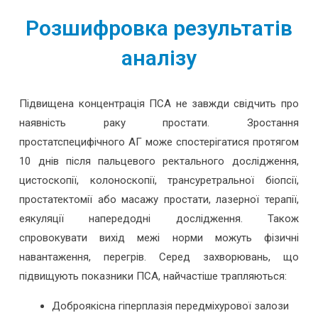
Розшифровка результатів
аналізу
Підвищена концентрація ПСА не завжди свідчить про
наявність раку простати. Зростання
простатспецифічного АГ може спостерігатися протягом
10 днів після пальцевого ректального дослідження,
цистоскопії, колоноскопії, трансуретральної біопсії,
простатектомії або масажу простати, лазерної терапії,
еякуляції напередодні дослідження. Також
спровокувати вихід межі норми можуть фізичні
навантаження, перегрів. Серед захворювань, що
підвищують показники ПСА, найчастіше трапляються:
Доброякісна гіперплазія передміхурової залози