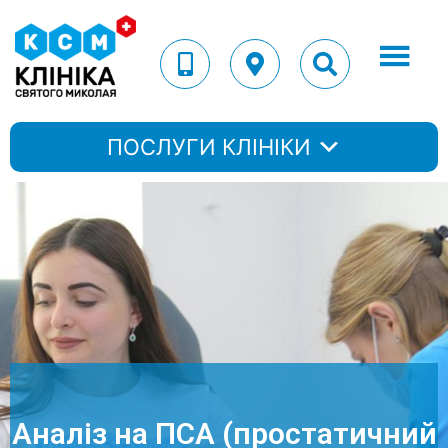
ПОСЛУГИ КЛІНІКИ
Аналіз на ПСА (простатичний