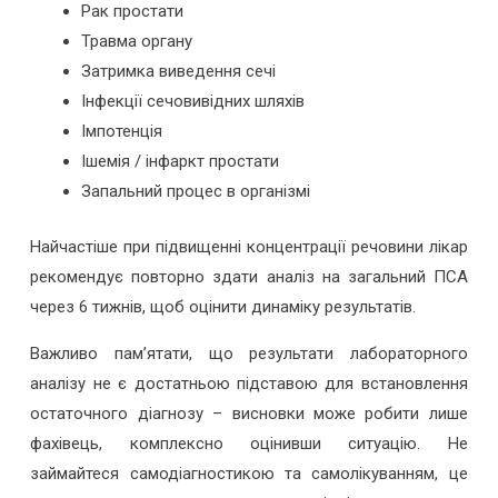
Рак простати
Травма органу
Затримка виведення сечі
Інфекції сечовивідних шляхів
Імпотенція
Ішемія / інфаркт простати
Запальний процес в організмі
Найчастіше при підвищенні концентрації речовини лікар
рекомендує повторно здати аналіз на загальний ПСА
через 6 тижнів, щоб оцінити динаміку результатів.
Важливо пам’ятати, що результати лабораторного
аналізу не є достатньою підставою для встановлення
остаточного діагнозу – висновки може робити лише
фахівець, комплексно оцінивши ситуацію. Не
займайтеся самодіагностикою та самолікуванням, це