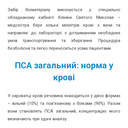
Забір біоматеріалу виконується у спеціально
обладнаному кабінеті Клініки Святого Миколая –
медсестра бере кілька мілілітрів крові з вени та
направляє до лабораторії з дотриманням необхідних
умов транспортування та зберігання. Процедура
безболісна та легко переноситься усіма пацієнтами.
ПСА загальний: норма у
крові
У сироватці крові речовина знаходиться у двох формах
– вільній (10%) та пов’язаному з білками (90%). Разом
вони становлять ПСА загальний, концентрацію якого
визначають при здачі аналізу.