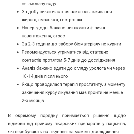
негазовану воду
За добу виключається алкоголь, вживання
жирної, смаженої, гострої їжі
Напередодні бажано виключити фізичні
навантаження, стрес
За 2-3 години до забору біоматеріалу не курити
Рекомендується утриматися від статевих
контактів протягом 5-7 днів до дослідження
Аналіз бажано здати до огляду уролога чи через
10-14 днів після нього
Якщо проводилася терапія простатиту, з моменту
закінчення курсу лікування має пройти не менше
2-х місяців.
В окремому порядку приймається рішення щодо
відмови від прийому лікарських препаратів у пацієнтів,
які перебувають на лікуванні на момент дослідження.