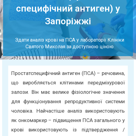
специфічний антиген) у
Запоріжжі
Здати аналіз крові на ПСА у лабораторії Клініки
Святого Миколая за доступною ціною
Простатспецифічний антиген (ПСА) – речовина,
що виробляється клітинами передміхурової
залози. Він має велике фізіологічне значення
для функціонування репродуктивної системи
чоловіка. Найчастіше аналіз використовують
як онкомаркер – підвищення ПСА загального у
крові використовують із підтвердження /