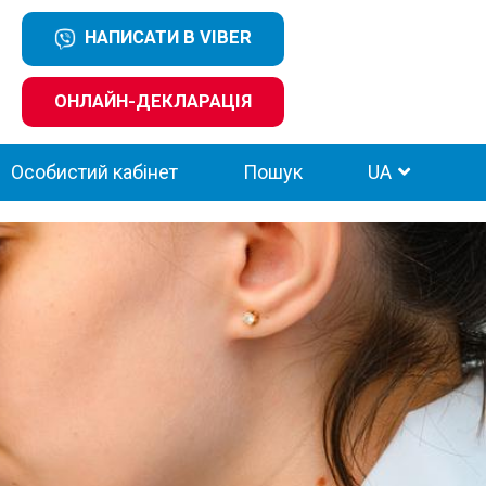
НАПИСАТИ В VIBER
ОНЛАЙН-ДЕКЛАРАЦІЯ
Особистий кабінет
Пошук
UA