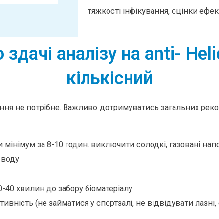
тяжкості інфікування, оцінки ефект
здачі аналізу на anti- Heli
кількісний
ння не потрібне. Важливо дотримуватись загальних реко
и мінімум за 8-10 годин, виключити солодкі, газовані напо
 воду
40 хвилин до забору біоматеріалу
ивність (не займатися у спортзалі, не відвідувати лазні