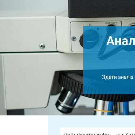
Аналі
Здати аналіз 