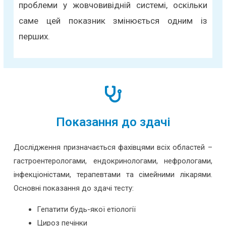
проблеми у жовчовивідній системі, оскільки
саме цей показник змінюється одним із
перших.
Показання до здачі
Дослідження призначається фахівцями всіх областей –
гастроентерологами, ендокринологами, нефрологами,
інфекціоністами, терапевтами та сімейними лікарями.
Основні показання до здачі тесту:
Гепатити будь-якої етіології
Цироз печінки