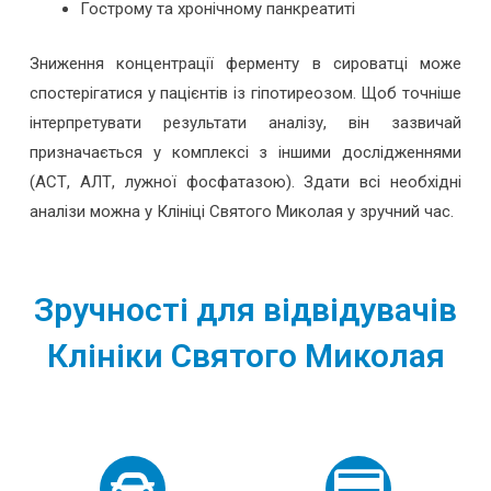
Гострому та хронічному панкреатиті
Зниження концентрації ферменту в сироватці може
спостерігатися у пацієнтів із гіпотиреозом. Щоб точніше
інтерпретувати результати аналізу, він зазвичай
призначається у комплексі з іншими дослідженнями
(АСТ, АЛТ, лужної фосфатазою). Здати всі необхідні
аналізи можна у Клініці Святого Миколая у зручний час.
Зручності для відвідувачів
Клініки Святого Миколая