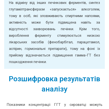
На відміну від інших печінкових ферментів, синтез
глутамілтрансферази «запускається» алкоголем,
тому в осіб, які зловживають спиртними напоями,
активність може бути підвищена навіть за
відсутності захворювань печінки. Крім того,
вироблення ферменту стимулюється низкою
лікарських засобів (фенобарбітал, парацетамол,
аспірин, гормональні препарати), тому на фоні їх
прийому відзначається підвищення гамма-ГТ без
пошкодження печінки.
Розшифровка результатів
аналізу
Показники концентрації ГГТ у сироватці можуть