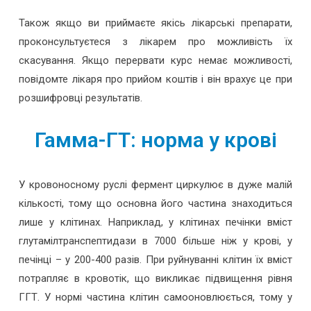
Також якщо ви приймаєте якісь лікарські препарати,
проконсультуєтеся з лікарем про можливість їх
скасування. Якщо перервати курс немає можливості,
повідомте лікаря про прийом коштів і він врахує це при
розшифровці результатів.
Гамма-ГТ: норма у крові
У кровоносному руслі фермент циркулює в дуже малій
кількості, тому що основна його частина знаходиться
лише у клітинах. Наприклад, у клітинах печінки вміст
глутамілтранспептидази в 7000 більше ніж у крові, у
печінці – у 200-400 разів. При руйнуванні клітин їх вміст
потрапляє в кровотік, що викликає підвищення рівня
ГГТ. У нормі частина клітин самооновлюється, тому у