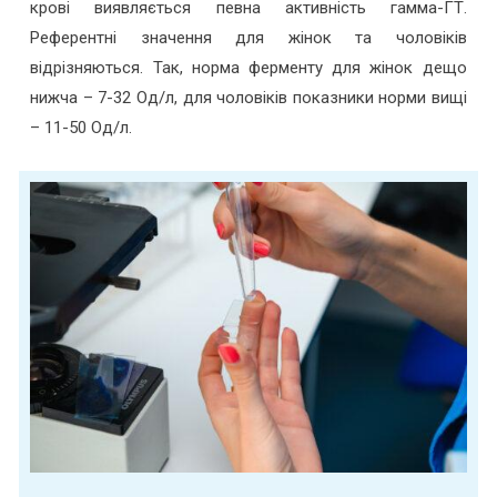
крові виявляється певна активність гамма-ГТ.
Референтні значення для жінок та чоловіків
відрізняються. Так, норма ферменту для жінок дещо
нижча – 7-32 Од/л, для чоловіків показники норми вищі
– 11-50 Од/л.