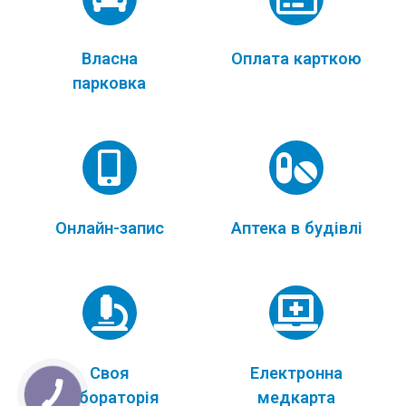
Власна
Оплата карткою
парковка
Онлайн-запис
Аптека в будівлі
Своя
Електронна
лабораторія
медкарта