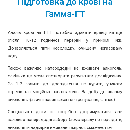
Підготовка до крові на
Гамма-ГТ
Аналіз крові на ГГТ потрібно здавати вранці натще
(після 10-12 годинної перерви у прийомі їжі).
Дозволяється пити несолодку, очищену негазовану
воду.
Також важливо напередодні не вживати алкоголь,
оскільки це може спотворити результати дослідження.
За 1-2 години до дослідження не курити, уникати
стресів та емоційних навантажень. За добу до аналізу
виключіть фізичні навантаження (тренування, фітнес).
Спеціальної дієти не потрібно дотримуватися, але
важливо напередодні забору біоматеріалу не переїдати,
виключити надмірне вживання жирної, смаженої їжі.