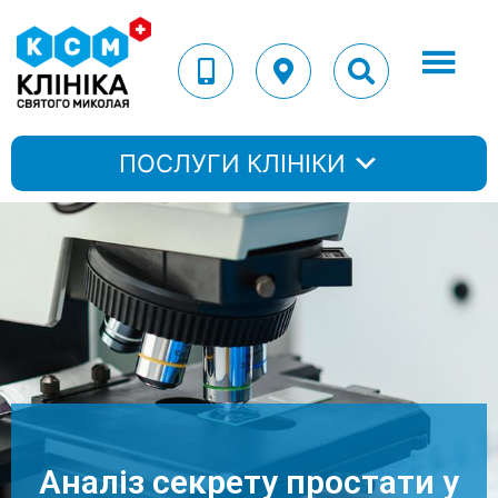
ПОСЛУГИ КЛІНІКИ
Аналіз секрету простати у