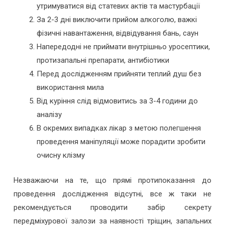
утримуватися від статевих актів та мастурбації
За 2-3 дні виключити прийом алкоголю, важкі
фізичні навантаження, відвідування бань, саун
Напередодні не приймати внутрішньо уросептики,
протизапальні препарати, антибіотики
Перед дослідженням прийняти теплий душ без
використання мила
Від куріння слід відмовитись за 3-4 години до
аналізу
В окремих випадках лікар з метою полегшення
проведення маніпуляції може порадити зробити
очисну клізму
Незважаючи на те, що прямі протипоказання до
проведення дослідження відсутні, все ж таки не
рекомендується проводити забір секрету
передміхурової залози за наявності тріщин, запальних