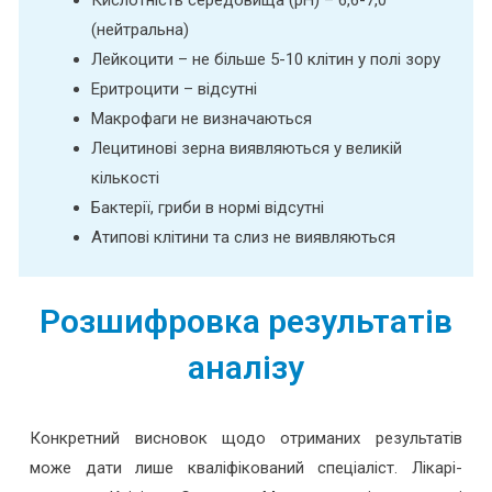
(нейтральна)
Лейкоцити – не більше 5-10 клітин у полі зору
Еритроцити – відсутні
Макрофаги не визначаються
Лецитинові зерна виявляються у великій
кількості
Бактерії, гриби в нормі відсутні
Атипові клітини та слиз не виявляються
Розшифровка результатів
аналізу
Конкретний висновок щодо отриманих результатів
може дати лише кваліфікований спеціаліст. Лікарі-