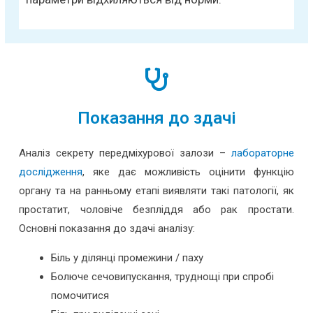
Показання до здачі
Аналіз секрету передміхурової залози –
лабораторне
дослідження
, яке дає можливість оцінити функцію
органу та на ранньому етапі виявляти такі патології, як
простатит, чоловіче безпліддя або рак простати.
Основні показання до здачі аналізу:
Біль у ділянці промежини / паху
Болюче сечовипускання, труднощі при спробі
помочитися