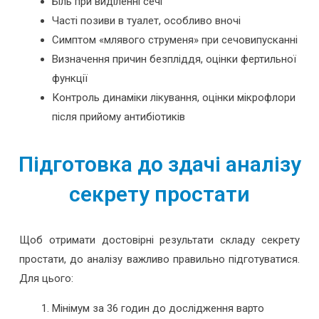
Біль при виділенні сечі
Часті позиви в туалет, особливо вночі
Симптом «млявого струменя» при сечовипусканні
Визначення причин безпліддя, оцінки фертильної
функції
Контроль динаміки лікування, оцінки мікрофлори
після прийому антибіотиків
Підготовка до здачі аналізу
секрету простати
Щоб отримати достовірні результати складу секрету
простати, до аналізу важливо правильно підготуватися.
Для цього:
Мінімум за 36 годин до дослідження варто