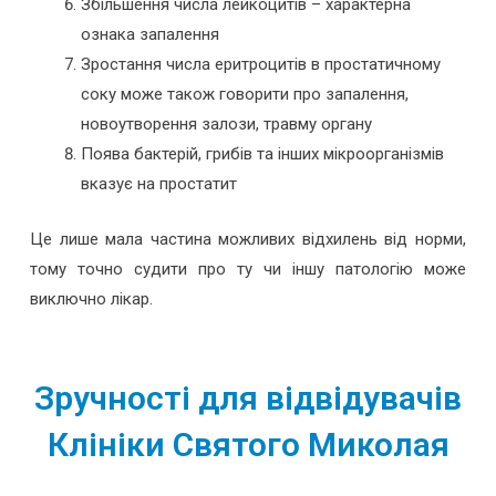
Збільшення числа лейкоцитів – характерна
ознака запалення
Зростання числа еритроцитів в простатичному
соку може також говорити про запалення,
новоутворення залози, травму органу
Поява бактерій, грибів та інших мікроорганізмів
вказує на простатит
Це лише мала частина можливих відхилень від норми,
тому точно судити про ту чи іншу патологію може
виключно лікар.
Зручності для відвідувачів
Клініки Святого Миколая